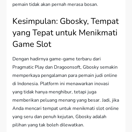
pemain tidak akan pernah merasa bosan.
Kesimpulan: Gbosky, Tempat
yang Tepat untuk Menikmati
Game Slot
Dengan hadirnya game-game terbaru dari
Pragmatic Play dan Dragoonsoft, Gbosky semakin
memperkaya pengalaman para pemain judi online
di Indonesia. Platform ini menawarkan inovasi
yang tidak hanya menghibur, tetapi juga
memberikan peluang menang yang besar. Jadi, jika
Anda mencari tempat untuk menikmati slot online
yang seru dan penuh kejutan, Gbosky adalah
pilihan yang tak boleh dilewatkan.