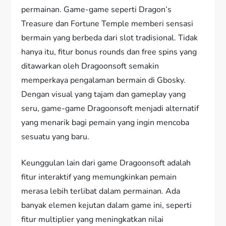
permainan. Game-game seperti Dragon’s
Treasure dan Fortune Temple memberi sensasi
bermain yang berbeda dari slot tradisional. Tidak
hanya itu, fitur bonus rounds dan free spins yang
ditawarkan oleh Dragoonsoft semakin
memperkaya pengalaman bermain di Gbosky.
Dengan visual yang tajam dan gameplay yang
seru, game-game Dragoonsoft menjadi alternatif
yang menarik bagi pemain yang ingin mencoba
sesuatu yang baru.
Keunggulan lain dari game Dragoonsoft adalah
fitur interaktif yang memungkinkan pemain
merasa lebih terlibat dalam permainan. Ada
banyak elemen kejutan dalam game ini, seperti
fitur multiplier yang meningkatkan nilai