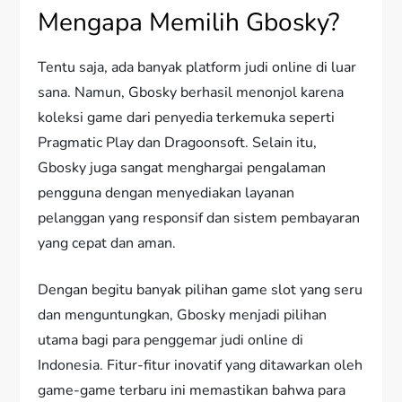
Mengapa Memilih Gbosky?
Tentu saja, ada banyak platform judi online di luar
sana. Namun, Gbosky berhasil menonjol karena
koleksi game dari penyedia terkemuka seperti
Pragmatic Play dan Dragoonsoft. Selain itu,
Gbosky juga sangat menghargai pengalaman
pengguna dengan menyediakan layanan
pelanggan yang responsif dan sistem pembayaran
yang cepat dan aman.
Dengan begitu banyak pilihan game slot yang seru
dan menguntungkan, Gbosky menjadi pilihan
utama bagi para penggemar judi online di
Indonesia. Fitur-fitur inovatif yang ditawarkan oleh
game-game terbaru ini memastikan bahwa para