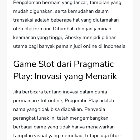
Pengalaman bermain yang lancar, tampilan yang
mudah digunakan, serta kemudahan dalam
transaksi adalah beberapa hal yang diutamakan
oleh platform ini. Ditambah dengan jaminan
keamanan yang tinggi, Gbosky menjadi pilihan
utama bagi banyak pemain judi online di Indonesia.
Game Slot dari Pragmatic
Play: Inovasi yang Menarik
Jika berbicara tentang inovasi dalam dunia
permainan slot online, Pragmatic Play adalah
nama yang tidak bisa diabaikan. Penyedia
perangkat lunak ini telah mengembangkan
berbagai game yang tidak hanya menawarkan
tampilan visual yang memukau, tetapi juga fitur-