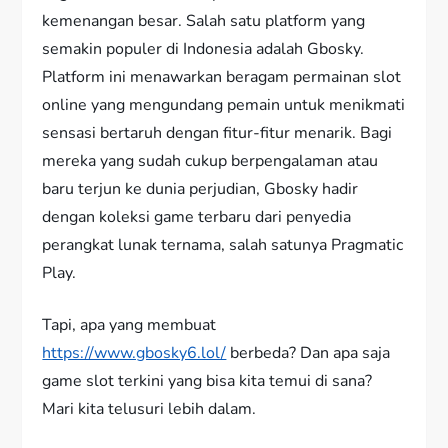
kemenangan besar. Salah satu platform yang
semakin populer di Indonesia adalah Gbosky.
Platform ini menawarkan beragam permainan slot
online yang mengundang pemain untuk menikmati
sensasi bertaruh dengan fitur-fitur menarik. Bagi
mereka yang sudah cukup berpengalaman atau
baru terjun ke dunia perjudian, Gbosky hadir
dengan koleksi game terbaru dari penyedia
perangkat lunak ternama, salah satunya Pragmatic
Play.
Tapi, apa yang membuat
https://www.gbosky6.lol/
berbeda? Dan apa saja
game slot terkini yang bisa kita temui di sana?
Mari kita telusuri lebih dalam.