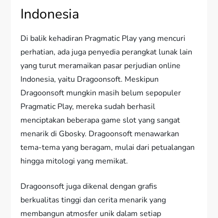
Indonesia
Di balik kehadiran Pragmatic Play yang mencuri
perhatian, ada juga penyedia perangkat lunak lain
yang turut meramaikan pasar perjudian online
Indonesia, yaitu Dragoonsoft. Meskipun
Dragoonsoft mungkin masih belum sepopuler
Pragmatic Play, mereka sudah berhasil
menciptakan beberapa game slot yang sangat
menarik di Gbosky. Dragoonsoft menawarkan
tema-tema yang beragam, mulai dari petualangan
hingga mitologi yang memikat.
Dragoonsoft juga dikenal dengan grafis
berkualitas tinggi dan cerita menarik yang
membangun atmosfer unik dalam setiap