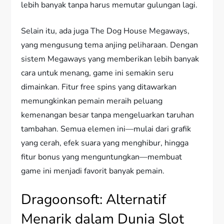
lebih banyak tanpa harus memutar gulungan lagi.
Selain itu, ada juga The Dog House Megaways,
yang mengusung tema anjing peliharaan. Dengan
sistem Megaways yang memberikan lebih banyak
cara untuk menang, game ini semakin seru
dimainkan. Fitur free spins yang ditawarkan
memungkinkan pemain meraih peluang
kemenangan besar tanpa mengeluarkan taruhan
tambahan. Semua elemen ini—mulai dari grafik
yang cerah, efek suara yang menghibur, hingga
fitur bonus yang menguntungkan—membuat
game ini menjadi favorit banyak pemain.
Dragoonsoft: Alternatif
Menarik dalam Dunia Slot