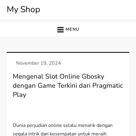
Skip
My Shop
to
content
MENU
Mengenal Slot Online Gbosky
dengan Game Terkini dari Pragmatic
Play
Dunia perjudian online selalu menarik dengan
segala intrik dan kesempatan untuk meraih