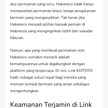
alur permainan yang seru, Habanero tidak hanya
menawarkan permainan biasa, tetapi pengalaman
bermain yang mengasyikkan. Tak heran jika
Habanero menjadi pilihan banyak pemain di
Indonesia yang menginginkan lebih dari sekadar
hiburan.
Namun, apa yang membuat permainan slot
Habanero semakin menarik adalah
kemampuannya untuk digabungkan dengan
platform yang terpercaya. Di sini, Link KOITOTO
hadir sebagai solusi tepat bagi mereka yang
mencari tempat bermain yang aman sekaligus
menguntungkan.
Keamanan Terjamin di Link