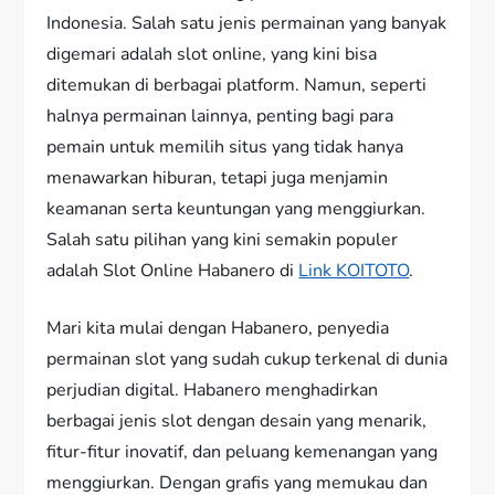
Indonesia. Salah satu jenis permainan yang banyak
digemari adalah slot online, yang kini bisa
ditemukan di berbagai platform. Namun, seperti
halnya permainan lainnya, penting bagi para
pemain untuk memilih situs yang tidak hanya
menawarkan hiburan, tetapi juga menjamin
keamanan serta keuntungan yang menggiurkan.
Salah satu pilihan yang kini semakin populer
adalah Slot Online Habanero di
Link KOITOTO
.
Mari kita mulai dengan Habanero, penyedia
permainan slot yang sudah cukup terkenal di dunia
perjudian digital. Habanero menghadirkan
berbagai jenis slot dengan desain yang menarik,
fitur-fitur inovatif, dan peluang kemenangan yang
menggiurkan. Dengan grafis yang memukau dan