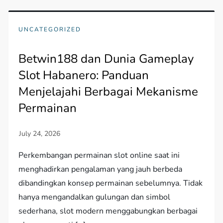
UNCATEGORIZED
Betwin188 dan Dunia Gameplay
Slot Habanero: Panduan
Menjelajahi Berbagai Mekanisme
Permainan
Perkembangan permainan slot online saat ini
menghadirkan pengalaman yang jauh berbeda
dibandingkan konsep permainan sebelumnya. Tidak
hanya mengandalkan gulungan dan simbol
sederhana, slot modern menggabungkan berbagai