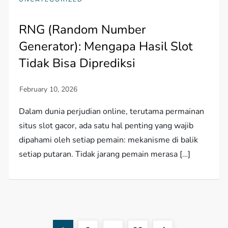
RNG (Random Number
Generator): Mengapa Hasil Slot
Tidak Bisa Diprediksi
Dalam dunia perjudian online, terutama permainan
situs slot gacor, ada satu hal penting yang wajib
dipahami oleh setiap pemain: mekanisme di balik
setiap putaran. Tidak jarang pemain merasa […]