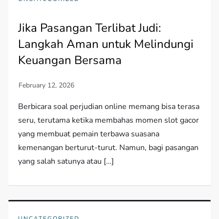
Jika Pasangan Terlibat Judi:
Langkah Aman untuk Melindungi
Keuangan Bersama
Berbicara soal perjudian online memang bisa terasa
seru, terutama ketika membahas momen slot gacor
yang membuat pemain terbawa suasana
kemenangan berturut-turut. Namun, bagi pasangan
yang salah satunya atau […]
UNCATEGORIZED