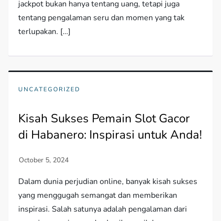
jackpot bukan hanya tentang uang, tetapi juga
tentang pengalaman seru dan momen yang tak
terlupakan. […]
UNCATEGORIZED
Kisah Sukses Pemain Slot Gacor
di Habanero: Inspirasi untuk Anda!
Dalam dunia perjudian online, banyak kisah sukses
yang menggugah semangat dan memberikan
inspirasi. Salah satunya adalah pengalaman dari