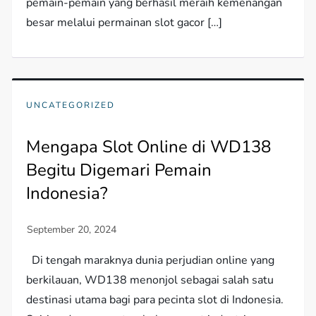
pemain-pemain yang berhasil meraih kemenangan
besar melalui permainan slot gacor […]
UNCATEGORIZED
Mengapa Slot Online di WD138
Begitu Digemari Pemain
Indonesia?
Di tengah maraknya dunia perjudian online yang
berkilauan, WD138 menonjol sebagai salah satu
destinasi utama bagi para pecinta slot di Indonesia.