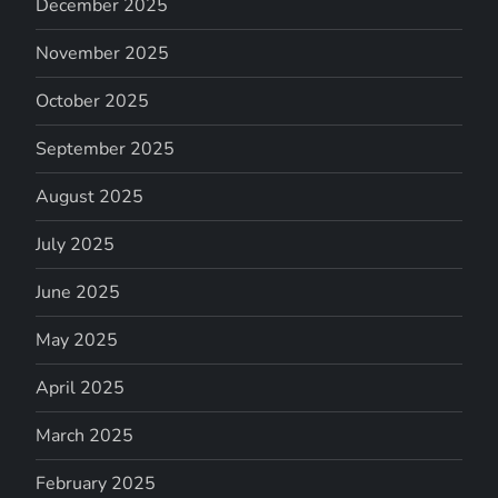
December 2025
a
November 2025
t
October 2025
i
September 2025
o
August 2025
n
July 2025
June 2025
May 2025
April 2025
March 2025
February 2025