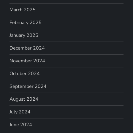
March 2025
February 2025
January 2025
December 2024
November 2024
October 2024
September 2024
August 2024
July 2024
June 2024