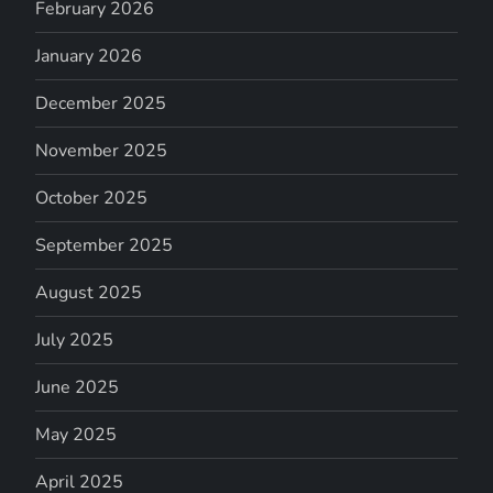
February 2026
January 2026
December 2025
November 2025
October 2025
September 2025
August 2025
July 2025
June 2025
May 2025
April 2025