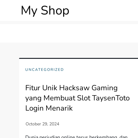
Skip
My Shop
to
content
UNCATEGORIZED
Fitur Unik Hacksaw Gaming
yang Membuat Slot TaysenToto
Login Menarik
Dunia perjudian online terus berkembang, dan