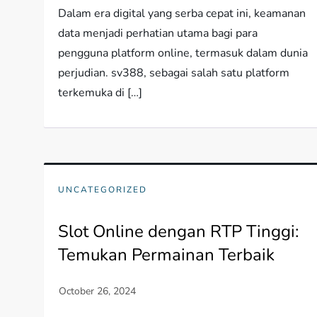
Dalam era digital yang serba cepat ini, keamanan
data menjadi perhatian utama bagi para
pengguna platform online, termasuk dalam dunia
perjudian. sv388, sebagai salah satu platform
terkemuka di […]
UNCATEGORIZED
Slot Online dengan RTP Tinggi:
Temukan Permainan Terbaik