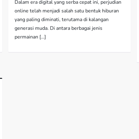
Dalam era digital yang serba cepat ini, perjudian
online telah menjadi salah satu bentuk hiburan
yang paling diminati, terutama di kalangan
generasi muda. Di antara berbagai jenis
permainan […]