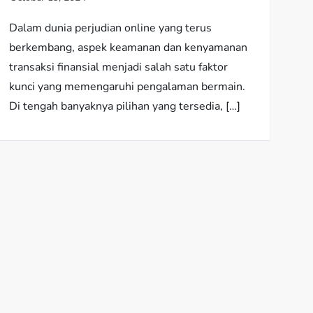
Dalam dunia perjudian online yang terus
berkembang, aspek keamanan dan kenyamanan
transaksi finansial menjadi salah satu faktor
kunci yang memengaruhi pengalaman bermain.
Di tengah banyaknya pilihan yang tersedia, […]