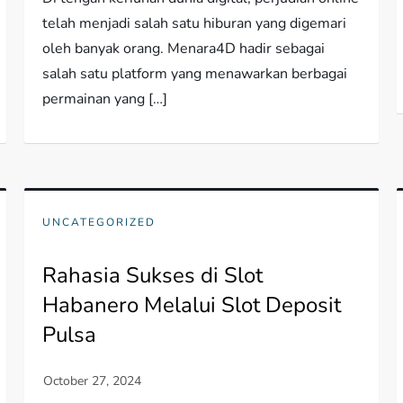
telah menjadi salah satu hiburan yang digemari
oleh banyak orang. Menara4D hadir sebagai
salah satu platform yang menawarkan berbagai
permainan yang […]
UNCATEGORIZED
Rahasia Sukses di Slot
Habanero Melalui Slot Deposit
Pulsa