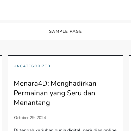
SAMPLE PAGE
UNCATEGORIZED
Menara4D: Menghadirkan
Permainan yang Seru dan
Menantang
Di tengah keriuhan dunia digital, perjudian online