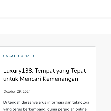
UNCATEGORIZED
Luxury138: Tempat yang Tepat
untuk Mencari Kemenangan
Di tengah derasnya arus informasi dan teknologi
yang terus berkembang, dunia perjudian online