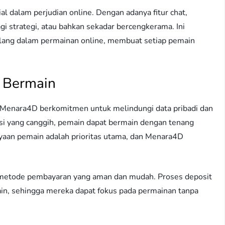
l dalam perjudian online. Dengan adanya fitur chat,
gi strategi, atau bahkan sekadar bercengkerama. Ini
ilang dalam permainan online, membuat setiap pemain
 Bermain
. Menara4D berkomitmen untuk melindungi data pribadi dan
psi yang canggih, pemain dapat bermain dengan tenang
ayaan pemain adalah prioritas utama, dan Menara4D
 metode pembayaran yang aman dan mudah. Proses deposit
n, sehingga mereka dapat fokus pada permainan tanpa