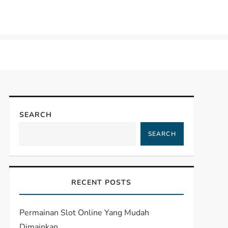
SEARCH
SEARCH
RECENT POSTS
Permainan Slot Online Yang Mudah
Dimainkan