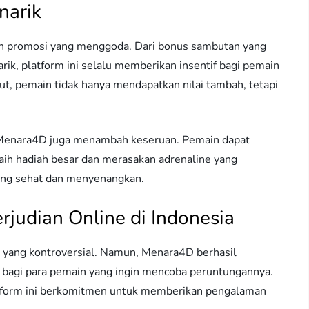
narik
an promosi yang menggoda. Dari bonus sambutan yang
k, platform ini selalu memberikan insentif bagi pemain
t, pemain tidak hanya mendapatkan nilai tambah, tetapi
i Menara4D juga menambah keseruan. Pemain dapat
ih hadiah besar dan merasakan adrenaline yang
yang sehat dan menyenangkan.
judian Online di Indonesia
ik yang kontroversial. Namun, Menara4D berhasil
bagi para pemain yang ingin mencoba peruntungannya.
tform ini berkomitmen untuk memberikan pengalaman