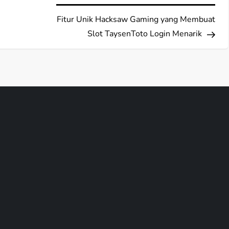
Pos
Fitur Unik Hacksaw Gaming yang Membuat
Slot TaysenToto Login Menarik