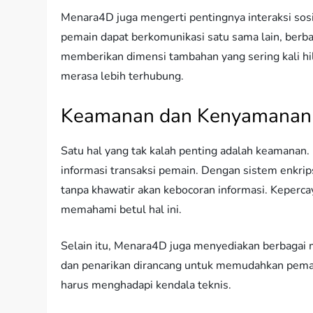
Menara4D juga mengerti pentingnya interaksi sosia
pemain dapat berkomunikasi satu sama lain, berba
memberikan dimensi tambahan yang sering kali h
merasa lebih terhubung.
Keamanan dan Kenyamanan
Satu hal yang tak kalah penting adalah keamanan
informasi transaksi pemain. Dengan sistem enkri
tanpa khawatir akan kebocoran informasi. Keperc
memahami betul hal ini.
Selain itu, Menara4D juga menyediakan berbagai
dan penarikan dirancang untuk memudahkan pemai
harus menghadapi kendala teknis.