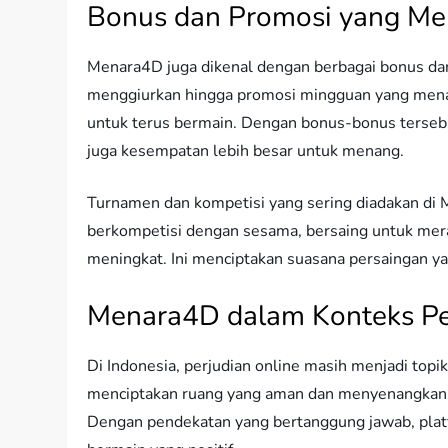
Bonus dan Promosi yang Me
Menara4D juga dikenal dengan berbagai bonus d
menggiurkan hingga promosi mingguan yang menari
untuk terus bermain. Dengan bonus-bonus tersebu
juga kesempatan lebih besar untuk menang.
Turnamen dan kompetisi yang sering diadakan d
berkompetisi dengan sesama, bersaing untuk mera
meningkat. Ini menciptakan suasana persaingan 
Menara4D dalam Konteks Per
Di Indonesia, perjudian online masih menjadi top
menciptakan ruang yang aman dan menyenangkan 
Dengan pendekatan yang bertanggung jawab, pla