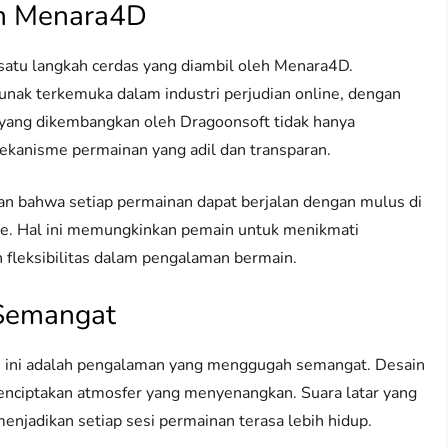
am Menara4D
atu langkah cerdas yang diambil oleh Menara4D.
unak terkemuka dalam industri perjudian online, dengan
n yang dikembangkan oleh Dragoonsoft tidak hanya
ekanisme permainan yang adil dan transparan.
n bahwa setiap permainan dapat berjalan dengan mulus di
le. Hal ini memungkinkan pemain untuk menikmati
 fleksibilitas dalam pengalaman bermain.
Semangat
; ini adalah pengalaman yang menggugah semangat. Desain
enciptakan atmosfer yang menyenangkan. Suara latar yang
jadikan setiap sesi permainan terasa lebih hidup.