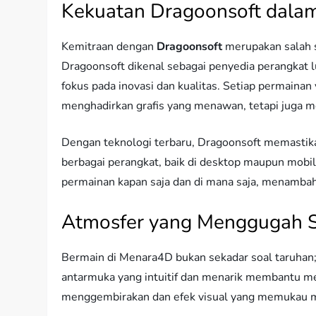
Kekuatan Dragoonsoft dal
Kemitraan dengan
Dragoonsoft
merupakan salah s
Dragoonsoft dikenal sebagai penyedia perangkat l
fokus pada inovasi dan kualitas. Setiap permaina
menghadirkan grafis yang menawan, tetapi juga m
Dengan teknologi terbaru, Dragoonsoft memastika
berbagai perangkat, baik di desktop maupun mobi
permainan kapan saja dan di mana saja, menambah
Atmosfer yang Menggugah 
Bermain di Menara4D bukan sekadar soal taruhan
antarmuka yang intuitif dan menarik membantu m
menggembirakan dan efek visual yang memukau men