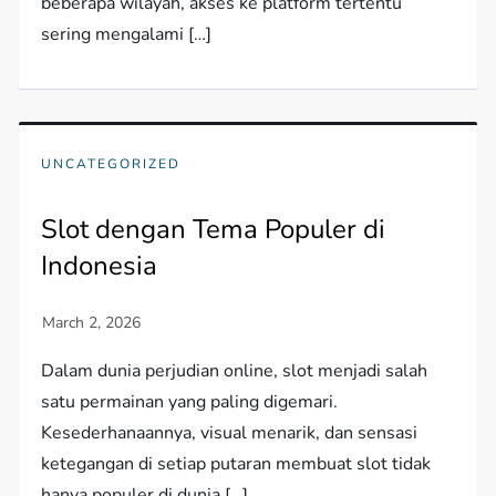
beberapa wilayah, akses ke platform tertentu
sering mengalami […]
UNCATEGORIZED
Slot dengan Tema Populer di
Indonesia
Dalam dunia perjudian online, slot menjadi salah
satu permainan yang paling digemari.
Kesederhanaannya, visual menarik, dan sensasi
ketegangan di setiap putaran membuat slot tidak
hanya populer di dunia […]