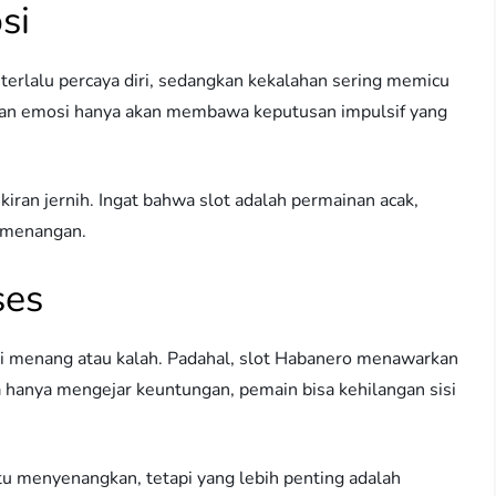
si
rlalu percaya diri, sedangkan kekalahan sering memicu
gan emosi hanya akan membawa keputusan impulsif yang
iran jernih. Ingat bahwa slot adalah permainan acak,
kemenangan.
ses
kni menang atau kalah. Padahal, slot Habanero menawarkan
ika hanya mengejar keuntungan, pemain bisa kehilangan sisi
u menyenangkan, tetapi yang lebih penting adalah