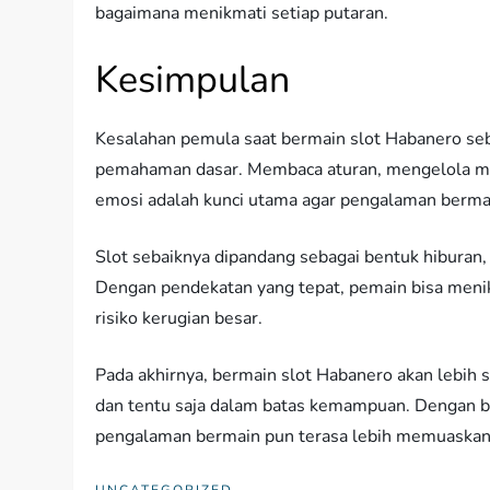
bagaimana menikmati setiap putaran.
Kesimpulan
Kesalahan pemula saat bermain slot Habanero seb
pemahaman dasar. Membaca aturan, mengelola mo
emosi adalah kunci utama agar pengalaman berma
Slot sebaiknya dipandang sebagai bentuk hiburan
Dengan pendekatan yang tepat, pemain bisa meni
risiko kerugian besar.
Pada akhirnya, bermain slot Habanero akan lebih s
dan tentu saja dalam batas kemampuan. Dengan be
pengalaman bermain pun terasa lebih memuaskan