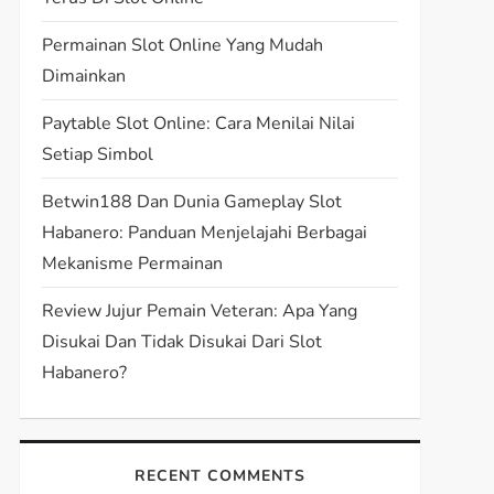
Permainan Slot Online Yang Mudah
Dimainkan
Paytable Slot Online: Cara Menilai Nilai
Setiap Simbol
Betwin188 Dan Dunia Gameplay Slot
Habanero: Panduan Menjelajahi Berbagai
Mekanisme Permainan
Review Jujur Pemain Veteran: Apa Yang
Disukai Dan Tidak Disukai Dari Slot
Habanero?
RECENT COMMENTS