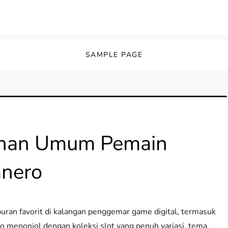
SAMPLE PAGE
ahan Umum Pemain
anero
buran favorit di kalangan penggemar game digital, termasuk
ro menonjol dengan koleksi slot yang penuh variasi, tema