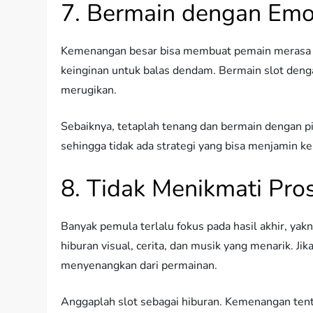
7. Bermain dengan Emo
Kemenangan besar bisa membuat pemain merasa te
keinginan untuk balas dendam. Bermain slot den
merugikan.
Sebaiknya, tetaplah tenang dan bermain dengan pik
sehingga tidak ada strategi yang bisa menjamin 
8. Tidak Menikmati Pro
Banyak pemula terlalu fokus pada hasil akhir, ya
hiburan visual, cerita, dan musik yang menarik. J
menyenangkan dari permainan.
Anggaplah slot sebagai hiburan. Kemenangan tent