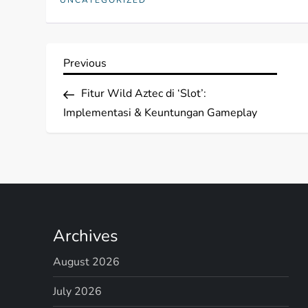
UNCATEGORIZED
P
Previous
Previous
Post
o
Fitur Wild Aztec di ‘Slot’:
Implementasi & Keuntungan Gameplay
s
t
n
a
Archives
v
August 2026
i
July 2026