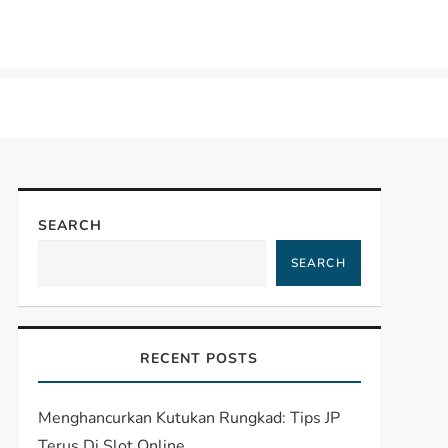
SEARCH
SEARCH
RECENT POSTS
Menghancurkan Kutukan Rungkad: Tips JP
Terus Di Slot Online