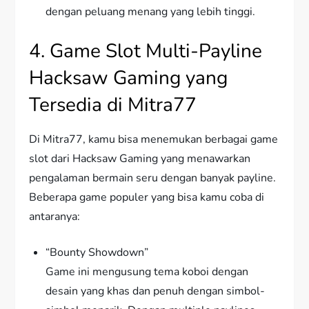
dengan peluang menang yang lebih tinggi.
4. Game Slot Multi-Payline
Hacksaw Gaming yang
Tersedia di Mitra77
Di Mitra77, kamu bisa menemukan berbagai game
slot dari Hacksaw Gaming yang menawarkan
pengalaman bermain seru dengan banyak payline.
Beberapa game populer yang bisa kamu coba di
antaranya:
“Bounty Showdown”
Game ini mengusung tema koboi dengan
desain yang khas dan penuh dengan simbol-