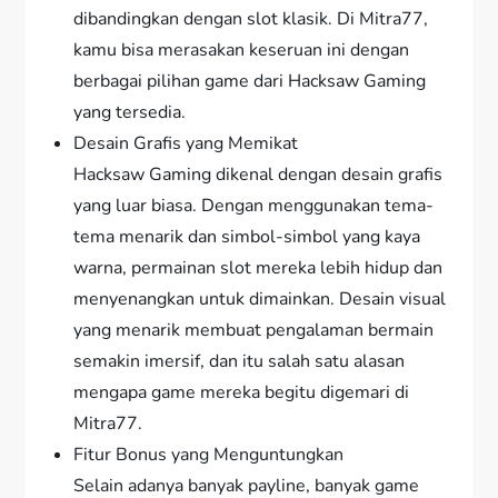
dibandingkan dengan slot klasik. Di Mitra77,
kamu bisa merasakan keseruan ini dengan
berbagai pilihan game dari Hacksaw Gaming
yang tersedia.
Desain Grafis yang Memikat
Hacksaw Gaming dikenal dengan desain grafis
yang luar biasa. Dengan menggunakan tema-
tema menarik dan simbol-simbol yang kaya
warna, permainan slot mereka lebih hidup dan
menyenangkan untuk dimainkan. Desain visual
yang menarik membuat pengalaman bermain
semakin imersif, dan itu salah satu alasan
mengapa game mereka begitu digemari di
Mitra77.
Fitur Bonus yang Menguntungkan
Selain adanya banyak payline, banyak game