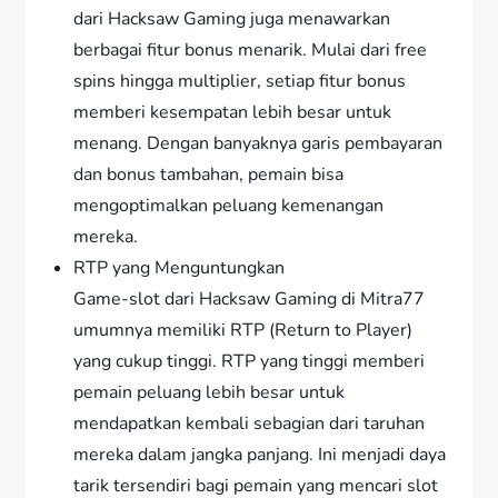
dari Hacksaw Gaming juga menawarkan
berbagai fitur bonus menarik. Mulai dari free
spins hingga multiplier, setiap fitur bonus
memberi kesempatan lebih besar untuk
menang. Dengan banyaknya garis pembayaran
dan bonus tambahan, pemain bisa
mengoptimalkan peluang kemenangan
mereka.
RTP yang Menguntungkan
Game-slot dari Hacksaw Gaming di Mitra77
umumnya memiliki RTP (Return to Player)
yang cukup tinggi. RTP yang tinggi memberi
pemain peluang lebih besar untuk
mendapatkan kembali sebagian dari taruhan
mereka dalam jangka panjang. Ini menjadi daya
tarik tersendiri bagi pemain yang mencari slot