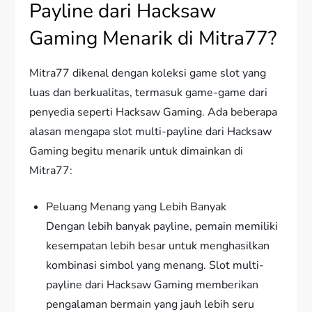
Payline dari Hacksaw
Gaming Menarik di Mitra77?
Mitra77 dikenal dengan koleksi game slot yang
luas dan berkualitas, termasuk game-game dari
penyedia seperti Hacksaw Gaming. Ada beberapa
alasan mengapa slot multi-payline dari Hacksaw
Gaming begitu menarik untuk dimainkan di
Mitra77:
Peluang Menang yang Lebih Banyak
Dengan lebih banyak payline, pemain memiliki
kesempatan lebih besar untuk menghasilkan
kombinasi simbol yang menang. Slot multi-
payline dari Hacksaw Gaming memberikan
pengalaman bermain yang jauh lebih seru