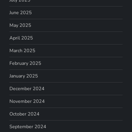
July 2025
June 2025
May 2025
April 2025
March 2025
February 2025
January 2025
December 2024
November 2024
October 2024
September 2024