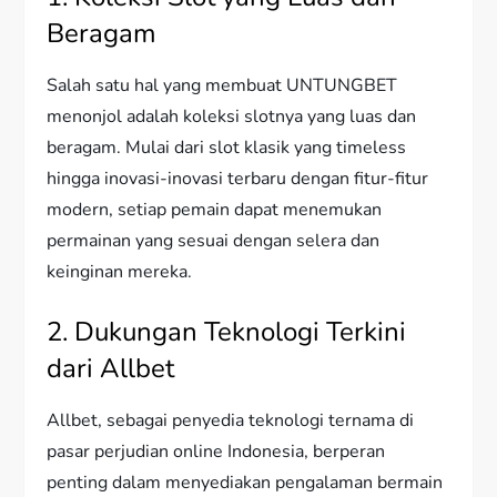
Beragam
Salah satu hal yang membuat UNTUNGBET
menonjol adalah koleksi slotnya yang luas dan
beragam. Mulai dari slot klasik yang timeless
hingga inovasi-inovasi terbaru dengan fitur-fitur
modern, setiap pemain dapat menemukan
permainan yang sesuai dengan selera dan
keinginan mereka.
2. Dukungan Teknologi Terkini
dari Allbet
Allbet, sebagai penyedia teknologi ternama di
pasar perjudian online Indonesia, berperan
penting dalam menyediakan pengalaman bermain