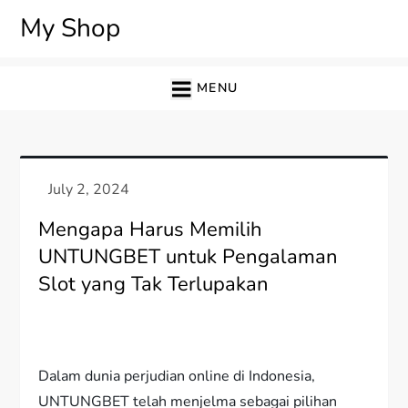
Skip
My Shop
to
content
MENU
Mengapa Harus Memilih
UNTUNGBET untuk Pengalaman
Slot yang Tak Terlupakan
Dalam dunia perjudian online di Indonesia,
UNTUNGBET telah menjelma sebagai pilihan