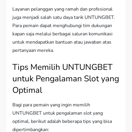
Layanan pelanggan yang ramah dan profesional
juga menjadi salah satu daya tarik UNTUNGBET.
Para pemain dapat menghubungi tim dukungan
kapan saja melalui berbagai saluran komunikasi
untuk mendapatkan bantuan atau jawaban atas
pertanyaan mereka.
Tips Memilih UNTUNGBET
untuk Pengalaman Slot yang
Optimal
Bagi para pemain yang ingin memilih
UNTUNGBET untuk pengalaman slot yang
optimal, berikut adalah beberapa tips yang bisa
dipertimbangkan: