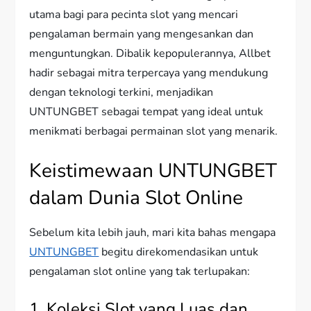
utama bagi para pecinta slot yang mencari
pengalaman bermain yang mengesankan dan
menguntungkan. Dibalik kepopulerannya, Allbet
hadir sebagai mitra terpercaya yang mendukung
dengan teknologi terkini, menjadikan
UNTUNGBET sebagai tempat yang ideal untuk
menikmati berbagai permainan slot yang menarik.
Keistimewaan UNTUNGBET
dalam Dunia Slot Online
Sebelum kita lebih jauh, mari kita bahas mengapa
UNTUNGBET
begitu direkomendasikan untuk
pengalaman slot online yang tak terlupakan:
1. Koleksi Slot yang Luas dan