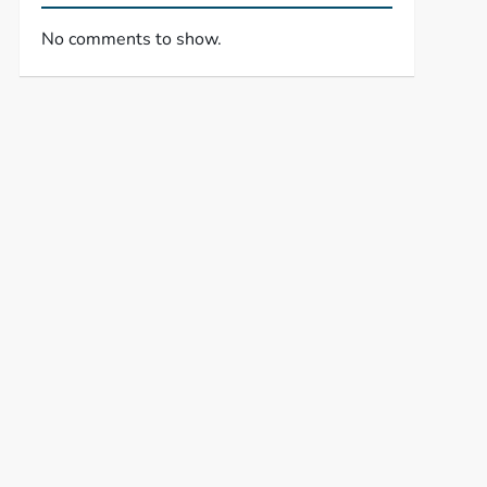
No comments to show.