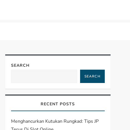
SEARCH
SEARCH
RECENT POSTS
Menghancurkan Kutukan Rungkad: Tips JP
Terus Di Slot Online