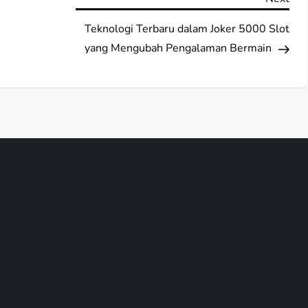
Pos
Teknologi Terbaru dalam Joker 5000 Slot
yang Mengubah Pengalaman Bermain