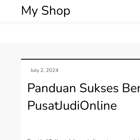
Skip
My Shop
to
content
Panduan Sukses Ber
PusatJudiOnline