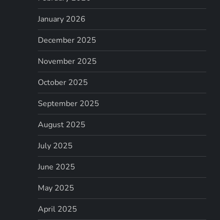
t
January 2026
i
December 2025
o
November 2025
n
October 2025
September 2025
August 2025
July 2025
June 2025
May 2025
April 2025