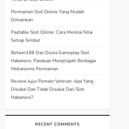
Permainan Slot Online Yang Mudah
Dimainkan
Paytable Slot Online: Cara Menilai Nilai
Setiap Simbol
Betwin188 Dan Dunia Gameplay Slot
Habanero: Panduan Menjelajahi Berbagai
Mekanisme Permainan
Review Jujur Pemain Veteran: Apa Yang
Disukai Dan Tidak Disukai Dari Slot
Habanero?
RECENT COMMENTS