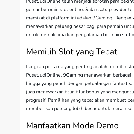
PusatJudiOnline telah menjadi sorotan para pecint
gemar bermain slot online. Salah satu provider
memikat di platform ini adalah 9Gaming. Dengan k
menawarkan peluang besar bagi para pemain untu
untuk memaksimalkan pengalaman bermain slot o
Memilih Slot yang Tepat
Langkah pertama yang penting adalah memilih slo
PusatJudiOnline, 9Gaming menawarkan berbagai jen
hingga yang penuh dengan petualangan fantastis. Pi
juga menawarkan fitur-fitur bonus yang menguntung
progresif. Pemilihan yang tepat akan membuat 
memberikan peluang lebih besar untuk meraih k
Manfaatkan Mode Demo