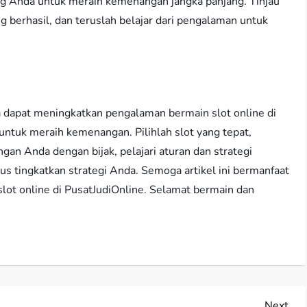
g Anda untuk meraih kemenangan jangka panjang. Tinjau
ng berhasil, dan teruslah belajar dari pengalaman untuk
.
 dapat meningkatkan pengalaman bermain slot online di
ntuk meraih kemenangan. Pilihlah slot yang tepat,
ngan Anda dengan bijak, pelajari aturan dan strategi
us tingkatkan strategi Anda. Semoga artikel ini bermanfaat
lot online di PusatJudiOnline. Selamat bermain dan
Nex
Next