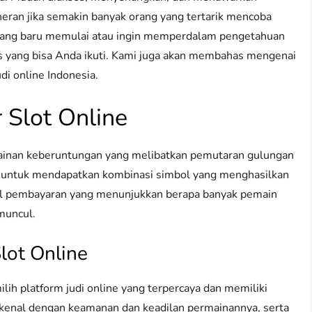
eran jika semakin banyak orang yang tertarik mencoba
 yang baru memulai atau ingin memperdalam pengetahuan
tis yang bisa Anda ikuti. Kami juga akan membahas mengenai
udi online Indonesia.
Slot Online
ainan keberuntungan yang melibatkan pemutaran gulungan
h untuk mendapatkan kombinasi simbol yang menghasilkan
el pembayaran yang menunjukkan berapa banyak pemain
muncul.
lot Online
lih platform judi online yang terpercaya dan memiliki
 dikenal dengan keamanan dan keadilan permainannya, serta