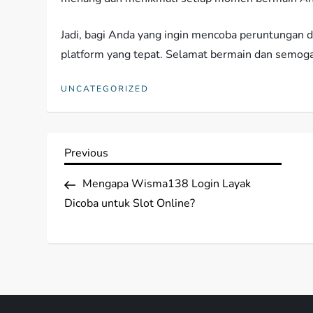
Jadi, bagi Anda yang ingin mencoba peruntungan dal
platform yang tepat. Selamat bermain dan semoga
UNCATEGORIZED
P
Previous
Previous
Post
o
Mengapa Wisma138 Login Layak
Dicoba untuk Slot Online?
s
t
n