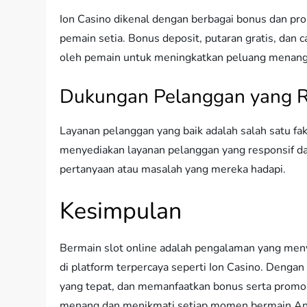
Ion Casino dikenal dengan berbagai bonus dan pr
pemain setia. Bonus deposit, putaran gratis, dan
oleh pemain untuk meningkatkan peluang menan
Dukungan Pelanggan yang R
Layanan pelanggan yang baik adalah salah satu fa
menyediakan layanan pelanggan yang responsif d
pertanyaan atau masalah yang mereka hadapi.
Kesimpulan
Bermain slot online adalah pengalaman yang men
di platform terpercaya seperti Ion Casino. Deng
yang tepat, dan memanfaatkan bonus serta promo
menang dan menikmati setiap momen bermain An