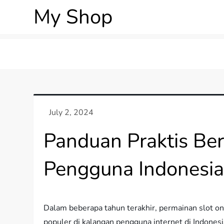
Skip
My Shop
to
content
Panduan Praktis Ber
Pengguna Indonesi
Dalam beberapa tahun terakhir, permainan slot onl
populer di kalangan pengguna internet di Indon