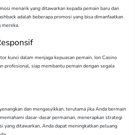
omosi menarik yang ditawarkan kepada pemain baru dan
 cashback adalah beberapa promosi yang bisa dimanfaatkan
g mereka.
esponsif
ktor kunci dalam menjaga kepuasan pemain. Ion Casino
an profesional, siap membantu pemain dengan segala
yenangkan dan mengasyikkan, terutama jika Anda bermain
an memahami dasar-dasar permainan, menerapkan strategi
si yang ditawarkan, Anda dapat meningkatkan peluang
da.