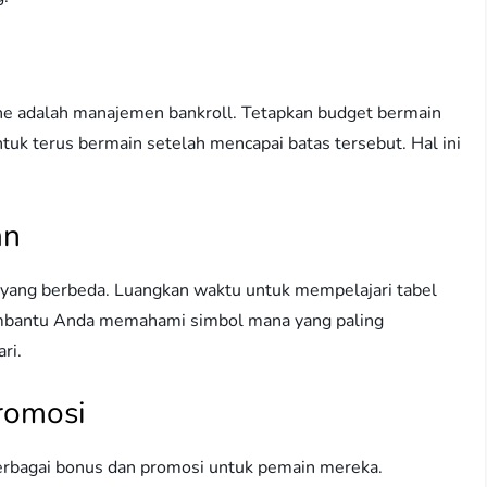
line adalah manajemen bankroll. Tetapkan budget bermain
tuk terus bermain setelah mencapai batas tersebut. Hal ini
an
 yang berbeda. Luangkan waktu untuk mempelajari tabel
embantu Anda memahami simbol mana yang paling
ri.
romosi
erbagai bonus dan promosi untuk pemain mereka.