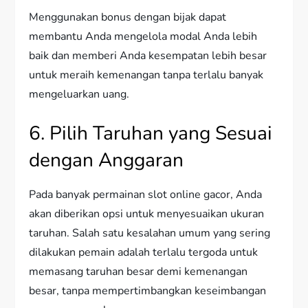
Menggunakan bonus dengan bijak dapat
membantu Anda mengelola modal Anda lebih
baik dan memberi Anda kesempatan lebih besar
untuk meraih kemenangan tanpa terlalu banyak
mengeluarkan uang.
6. Pilih Taruhan yang Sesuai
dengan Anggaran
Pada banyak permainan slot online gacor, Anda
akan diberikan opsi untuk menyesuaikan ukuran
taruhan. Salah satu kesalahan umum yang sering
dilakukan pemain adalah terlalu tergoda untuk
memasang taruhan besar demi kemenangan
besar, tanpa mempertimbangkan keseimbangan