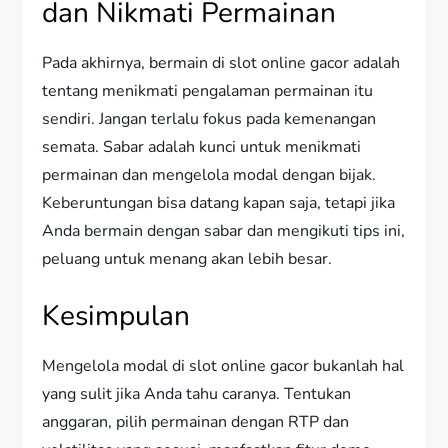
dan Nikmati Permainan
Pada akhirnya, bermain di slot online gacor adalah
tentang menikmati pengalaman permainan itu
sendiri. Jangan terlalu fokus pada kemenangan
semata. Sabar adalah kunci untuk menikmati
permainan dan mengelola modal dengan bijak.
Keberuntungan bisa datang kapan saja, tetapi jika
Anda bermain dengan sabar dan mengikuti tips ini,
peluang untuk menang akan lebih besar.
Kesimpulan
Mengelola modal di slot online gacor bukanlah hal
yang sulit jika Anda tahu caranya. Tentukan
anggaran, pilih permainan dengan RTP dan