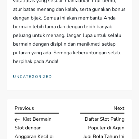
volatilitas yang sesuai, manfaatkan fitur demo,
atur batas menang dan kalah, serta gunakan bonus
dengan bijak. Semua ini akan membantu Anda
bermain lebih lama dan dengan lebih banyak
peluang untuk menang. Jangan lupa untuk selalu
bermain dengan disiplin dan menikmati setiap
putaran yang ada. Semoga keberuntungan selalu
berpihak pada Anda!
UNCATEGORIZED
P
Previous
Next
Previous
Next
Post
Post
Kiat Bermain
Daftar Slot Paling
o
Slot dengan
Populer di Agen
Anggaran Kecil di
Judi Bola Tahun Ini