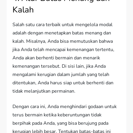
Kalah
Salah satu cara terbaik untuk mengelola modal
adalah dengan menetapkan batas menang dan
kalah. Misalnya, Anda bisa memutuskan bahwa
jika Anda telah mencapai kemenangan tertentu,
Anda akan berhenti bermain dan menarik
kemenangan tersebut. Di sisi lain, jika Anda
mengalami kerugian dalam jumlah yang telah
ditentukan, Anda harus siap untuk berhenti dan
tidak melanjutkan permainan.
Dengan cara ini, Anda menghindari godaan untuk
terus bermain ketika keberuntungan tidak
berpihak pada Anda, yang bisa berujung pada
kerugian lebih besar. Tentukan batas-batas ini