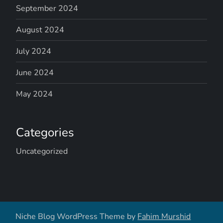
September 2024
August 2024
July 2024
June 2024
May 2024
Categories
Uncategorized
Niche Blog WordPress Theme by
Fahim Murshid