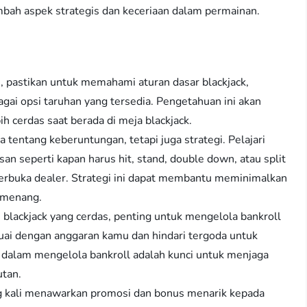
bah aspek strategis dan keceriaan dalam permainan.
, pastikan untuk memahami aturan dasar blackjack,
agai opsi taruhan yang tersedia. Pengetahuan ini akan
cerdas saat berada di meja blackjack.
a tentang keberuntungan, tetapi juga strategi. Pelajari
an seperti kapan harus hit, stand, double down, atau split
 terbuka dealer. Strategi ini dapat membantu meminimalkan
 menang.
 blackjack yang cerdas, penting untuk mengelola bankroll
suai dengan anggaran kamu dan hindari tergoda untuk
n dalam mengelola bankroll adalah kunci untuk menjaga
tan.
g kali menawarkan promosi dan bonus menarik kepada