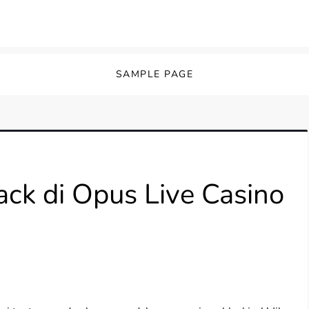
SAMPLE PAGE
ack di Opus Live Casino