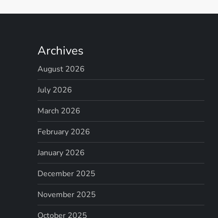
n
a
Archives
v
August 2026
i
July 2026
g
March 2026
a
February 2026
t
January 2026
i
December 2025
o
November 2025
n
October 2025