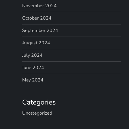
November 2024
October 2024
September 2024
August 2024
July 2024
June 2024
May 2024
Categories
Uncategorized