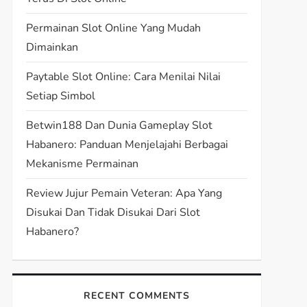
Permainan Slot Online Yang Mudah
Dimainkan
Paytable Slot Online: Cara Menilai Nilai
Setiap Simbol
Betwin188 Dan Dunia Gameplay Slot
Habanero: Panduan Menjelajahi Berbagai
Mekanisme Permainan
Review Jujur Pemain Veteran: Apa Yang
Disukai Dan Tidak Disukai Dari Slot
Habanero?
RECENT COMMENTS