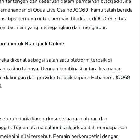
ri tantangan dan keseruan dalam permainan blackjack! Jika
kemenangan di Opus Live Casino JCO69, kamu telah berada
ips-tips berguna untuk bermain blackjack di JCO69, situs
man bermain yang menegangkan dan menghibur.
ama untuk Blackjack Online
reka dikenal sebagai salah satu platform terbaik di
an kasino lainnya. Dengan kombinasi antara keamanan
an dukungan dari provider terbaik seperti Habanero, JCO69
.
i seluruh dunia karena kesederhanaan aturan dan
ggih. Tujuan utama dalam blackjack adalah mendapatkan
melebihi nilai tersebut. Pemain berkompetisi dengan