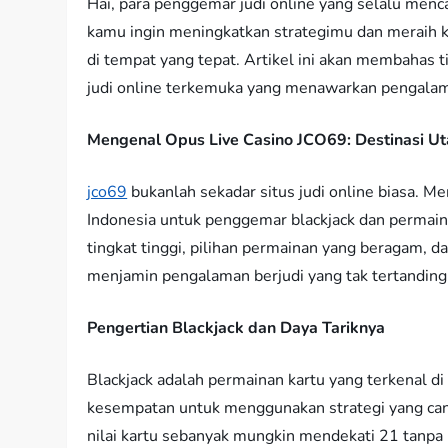
Hai, para penggemar judi online yang selalu menca
kamu ingin meningkatkan strategimu dan meraih 
di tempat yang tepat. Artikel ini akan membahas t
judi online terkemuka yang menawarkan pengala
Mengenal Opus Live Casino JCO69: Destinasi Ut
jco69
bukanlah sekadar situs judi online biasa. Me
Indonesia untuk penggemar blackjack dan permain
tingkat tinggi, pilihan permainan yang beragam, d
menjamin pengalaman berjudi yang tak tertandingi
Pengertian Blackjack dan Daya Tariknya
Blackjack adalah permainan kartu yang terkenal d
kesempatan untuk menggunakan strategi yang can
nilai kartu sebanyak mungkin mendekati 21 tanpa 