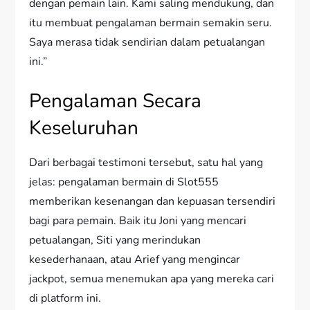
dengan pemain lain. Kami saling mendukung, dan
itu membuat pengalaman bermain semakin seru.
Saya merasa tidak sendirian dalam petualangan
ini.”
Pengalaman Secara
Keseluruhan
Dari berbagai testimoni tersebut, satu hal yang
jelas: pengalaman bermain di Slot555
memberikan kesenangan dan kepuasan tersendiri
bagi para pemain. Baik itu Joni yang mencari
petualangan, Siti yang merindukan
kesederhanaan, atau Arief yang mengincar
jackpot, semua menemukan apa yang mereka cari
di platform ini.