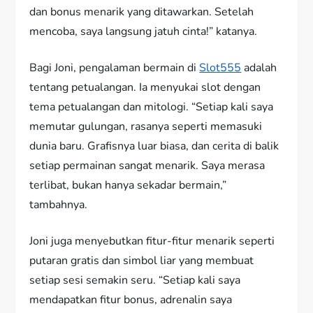
dan bonus menarik yang ditawarkan. Setelah
mencoba, saya langsung jatuh cinta!” katanya.
Bagi Joni, pengalaman bermain di
Slot555
adalah
tentang petualangan. Ia menyukai slot dengan
tema petualangan dan mitologi. “Setiap kali saya
memutar gulungan, rasanya seperti memasuki
dunia baru. Grafisnya luar biasa, dan cerita di balik
setiap permainan sangat menarik. Saya merasa
terlibat, bukan hanya sekadar bermain,”
tambahnya.
Joni juga menyebutkan fitur-fitur menarik seperti
putaran gratis dan simbol liar yang membuat
setiap sesi semakin seru. “Setiap kali saya
mendapatkan fitur bonus, adrenalin saya