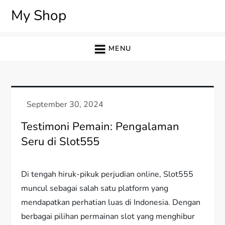
Skip
My Shop
to
content
MENU
Testimoni Pemain: Pengalaman
Seru di Slot555
Di tengah hiruk-pikuk perjudian online, Slot555
muncul sebagai salah satu platform yang
mendapatkan perhatian luas di Indonesia. Dengan
berbagai pilihan permainan slot yang menghibur