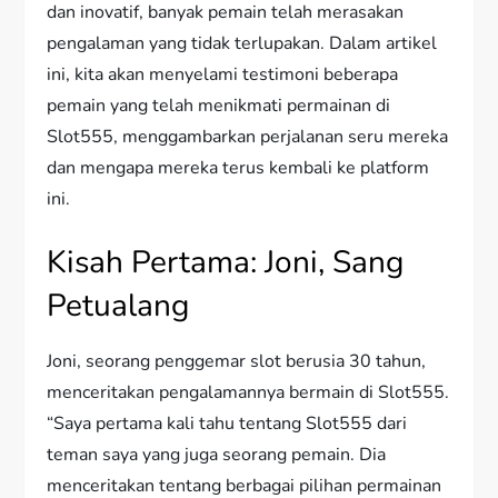
dan inovatif, banyak pemain telah merasakan
pengalaman yang tidak terlupakan. Dalam artikel
ini, kita akan menyelami testimoni beberapa
pemain yang telah menikmati permainan di
Slot555, menggambarkan perjalanan seru mereka
dan mengapa mereka terus kembali ke platform
ini.
Kisah Pertama: Joni, Sang
Petualang
Joni, seorang penggemar slot berusia 30 tahun,
menceritakan pengalamannya bermain di Slot555.
“Saya pertama kali tahu tentang Slot555 dari
teman saya yang juga seorang pemain. Dia
menceritakan tentang berbagai pilihan permainan