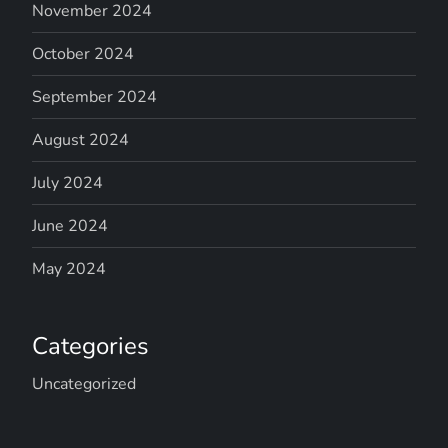
November 2024
October 2024
September 2024
August 2024
July 2024
June 2024
May 2024
Categories
Uncategorized