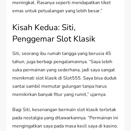
meningkat. Rasanya seperti mendapatkan tiket
emas untuk petualangan yang lebih besar.”
Kisah Kedua: Siti,
Penggemar Slot Klasik
Siti, seorang ibu rumah tangga yang berusia 45
tahun, juga berbagi pengalamannya. “Saya lebih
suka permainan yang sederhana, jadi saya sangat
menikmati slot klasik di Slot555. Saya bisa duduk
santai sambil memutar gulungan tanpa harus
memikirkan banyak fitur yang rumit,” ujarnya.
Bagi Siti, kesenangan bermain slot klasik terletak
pada nostalgia yang ditawarkannya. “Permainan ini
mengingatkan saya pada masa kecil saya di kasino.