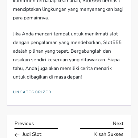
komitmen terhadap keamanan, Slot555 berhasil
menciptakan lingkungan yang menyenangkan bagi
para pemainnya.
Jika Anda mencari tempat untuk menikmati slot
dengan pengalaman yang mendebarkan, Slot555
adalah pilihan yang tepat. Bergabunglah dan
rasakan sendiri keseruan yang ditawarkan. Siapa
tahu, Anda juga akan memiliki cerita menarik
untuk dibagikan di masa depan!
UNCATEGORIZED
P
Previous
Next
Previous
Next
Post
Post
Judi Slot:
Kisah Sukses