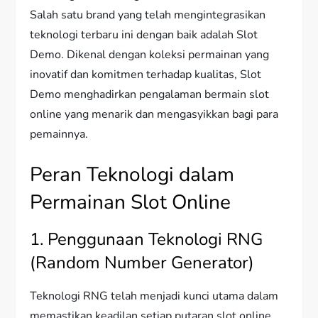
Salah satu brand yang telah mengintegrasikan
teknologi terbaru ini dengan baik adalah Slot
Demo. Dikenal dengan koleksi permainan yang
inovatif dan komitmen terhadap kualitas, Slot
Demo menghadirkan pengalaman bermain slot
online yang menarik dan mengasyikkan bagi para
pemainnya.
Peran Teknologi dalam
Permainan Slot Online
1. Penggunaan Teknologi RNG
(Random Number Generator)
Teknologi RNG telah menjadi kunci utama dalam
memastikan keadilan setiap putaran slot online.