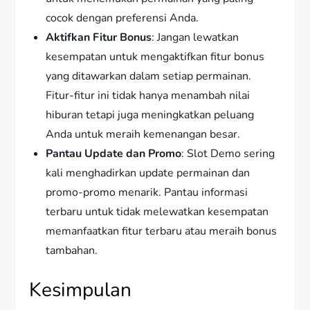
cocok dengan preferensi Anda.
Aktifkan Fitur Bonus
: Jangan lewatkan
kesempatan untuk mengaktifkan fitur bonus
yang ditawarkan dalam setiap permainan.
Fitur-fitur ini tidak hanya menambah nilai
hiburan tetapi juga meningkatkan peluang
Anda untuk meraih kemenangan besar.
Pantau Update dan Promo
: Slot Demo sering
kali menghadirkan update permainan dan
promo-promo menarik. Pantau informasi
terbaru untuk tidak melewatkan kesempatan
memanfaatkan fitur terbaru atau meraih bonus
tambahan.
Kesimpulan