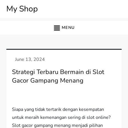
Skip
My Shop
to
content
MENU
Strategi Terbaru Bermain di Slot
Gacor Gampang Menang
Siapa yang tidak tertarik dengan kesempatan
untuk meraih kemenangan sering di slot online?
Slot gacor gampang menang menjadi pilihan