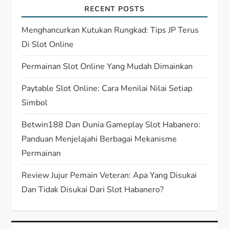
a
RECENT POSTS
t
Menghancurkan Kutukan Rungkad: Tips JP Terus
Di Slot Online
i
Permainan Slot Online Yang Mudah Dimainkan
o
Paytable Slot Online: Cara Menilai Nilai Setiap
n
Simbol
Betwin188 Dan Dunia Gameplay Slot Habanero:
Panduan Menjelajahi Berbagai Mekanisme
Permainan
Review Jujur Pemain Veteran: Apa Yang Disukai
Dan Tidak Disukai Dari Slot Habanero?