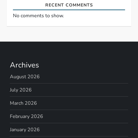
RECENT COMMENTS
No comments to show.
Archives
August 2026
July 2026
March 2026
February 2026
January 2026