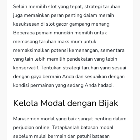
Selain memilih slot yang tepat, strategi taruhan
juga memainkan peran penting dalam meraih
kesuksesan di slot gacor gampang menang.
Beberapa pemain mungkin memilih untuk
memasang taruhan maksimum untuk
memaksimalkan potensi kemenangan, sementara
yang lain lebih memilih pendekatan yang lebih
konservatif. Tentukan strategi taruhan yang sesuai
dengan gaya bermain Anda dan sesuaikan dengan
kondisi permainan yang sedang Anda hadapi.
Kelola Modal dengan Bijak
Manajemen modal yang baik sangat penting dalam
perjudian online. Tetapkanlah batasan modal
sebelum mulai bermain dan patuhi batasan