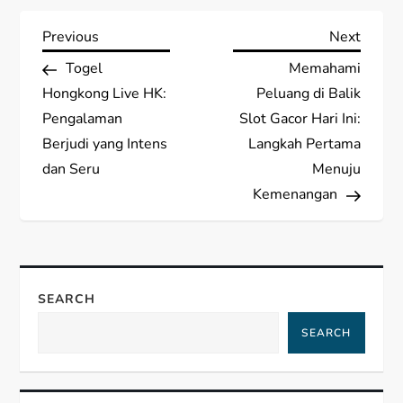
P
Previous
Next
Previous
Next
Post
Post
Togel
Memahami
o
Hongkong Live HK:
Peluang di Balik
s
Pengalaman
Slot Gacor Hari Ini:
Berjudi yang Intens
Langkah Pertama
t
dan Seru
Menuju
Kemenangan
n
a
v
SEARCH
i
SEARCH
g