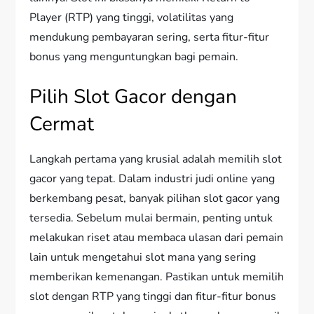
Player (RTP) yang tinggi, volatilitas yang
mendukung pembayaran sering, serta fitur-fitur
bonus yang menguntungkan bagi pemain.
Pilih Slot Gacor dengan
Cermat
Langkah pertama yang krusial adalah memilih slot
gacor yang tepat. Dalam industri judi online yang
berkembang pesat, banyak pilihan slot gacor yang
tersedia. Sebelum mulai bermain, penting untuk
melakukan riset atau membaca ulasan dari pemain
lain untuk mengetahui slot mana yang sering
memberikan kemenangan. Pastikan untuk memilih
slot dengan RTP yang tinggi dan fitur-fitur bonus