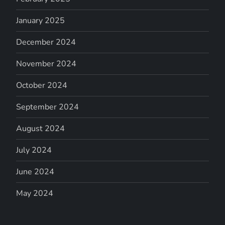
January 2025
December 2024
November 2024
October 2024
September 2024
August 2024
July 2024
June 2024
May 2024