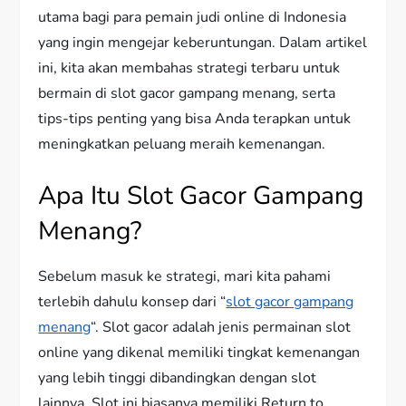
utama bagi para pemain judi online di Indonesia
yang ingin mengejar keberuntungan. Dalam artikel
ini, kita akan membahas strategi terbaru untuk
bermain di slot gacor gampang menang, serta
tips-tips penting yang bisa Anda terapkan untuk
meningkatkan peluang meraih kemenangan.
Apa Itu Slot Gacor Gampang
Menang?
Sebelum masuk ke strategi, mari kita pahami
terlebih dahulu konsep dari “
slot gacor gampang
menang
“. Slot gacor adalah jenis permainan slot
online yang dikenal memiliki tingkat kemenangan
yang lebih tinggi dibandingkan dengan slot
lainnya. Slot ini biasanya memiliki Return to