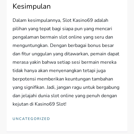
Kesimpulan
Dalam kesimpulannya, Slot Kasino69 adalah
pilihan yang tepat bagi siapa pun yang mencari
pengalaman bermain slot online yang seru dan
menguntungkan. Dengan berbagai bonus besar
dan fitur unggulan yang ditawarkan, pemain dapat
merasa yakin bahwa setiap sesi bermain mereka
tidak hanya akan menyenangkan tetapi juga
berpotensi memberikan keuntungan tambahan
yang signifikan. Jadi, jangan ragu untuk bergabung
dan jelajahi dunia slot online yang penuh dengan
kejutan di Kasino69 Slot!
UNCATEGORIZED