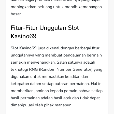
meningkatkan peluang untuk meraih kemenangan
besar.
Fitur-Fitur Unggulan Slot
Kasino69
Slot Kasino69 juga dikenal dengan berbagai fitur
unggulannya yang membuat pengalaman bermain
semakin menyenangkan. Salah satunya adalah
teknologi RNG (Random Number Generator) yang
digunakan untuk memastikan keadilan dan
ketepatan dalam setiap putaran permainan. Hal ini
memberikan jaminan kepada pemain bahwa setiap
hasil permainan adalah hasil acak dan tidak dapat
dimanipulasi oleh pihak manapun.