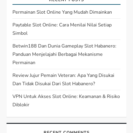
a
Permainan Slot Online Yang Mudah Dimainkan
t
Paytable Slot Online: Cara Menilai Nilai Setiap
Simbol
i
Betwin188 Dan Dunia Gameplay Slot Habanero:
o
Panduan Menjelajahi Berbagai Mekanisme
n
Permainan
Review Jujur Pemain Veteran: Apa Yang Disukai
Dan Tidak Disukai Dari Slot Habanero?
VPN Untuk Akses Slot Online: Keamanan & Risiko
Diblokir
RECENT COMMENTS