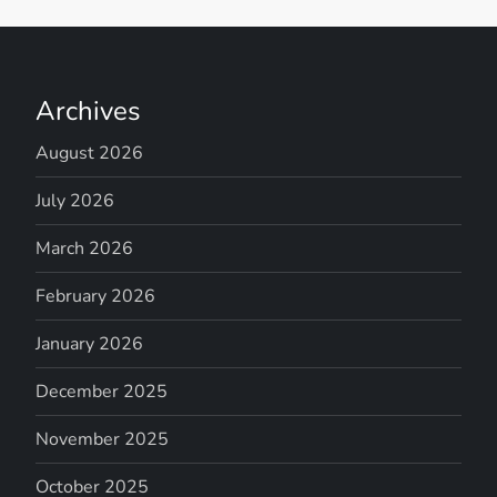
Archives
August 2026
July 2026
March 2026
February 2026
January 2026
December 2025
November 2025
October 2025