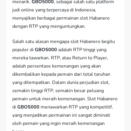
menarik.
GBO5000
, sebagai salah satu platform
judi online yang terpercaya di Indonesia,
menyajikan berbagai permainan slot Habanero
dengan RTP yang menguntungkan.
Salah satu alasan mengapa slot Habanero begitu
populer di
GBO5000
adalah RTP tinggi yang
mereka tawarkan. RTP, atau Return to Player,
adalah persentase kemenangan yang akan
dikembalikan kepada pemain dari total taruhan
yang ditempatkan. Dalam dunia perjudian slot,
semakin tinggi RTP, semakin besar peluang
pemain untuk meraih kemenangan. Slot Habanero
di
GBO5000
menawarkan RTP yang kompetitif,
yang menjadikan permainan ini sangat diminati
oleh pemain yang ingin meraih kemenangan