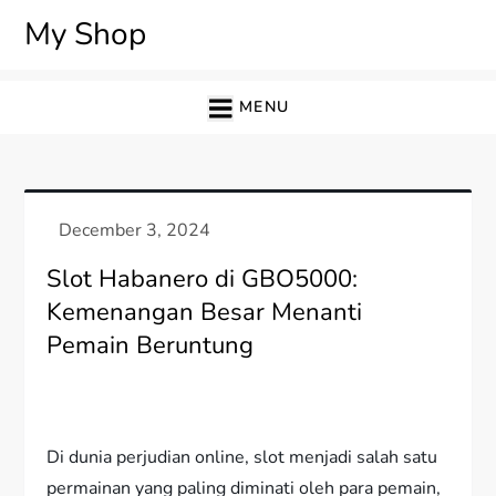
Skip
My Shop
to
content
MENU
Slot Habanero di GBO5000:
Kemenangan Besar Menanti
Pemain Beruntung
Di dunia perjudian online, slot menjadi salah satu
permainan yang paling diminati oleh para pemain,