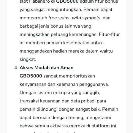
slot Habanero di
GBO5000
adalah fitur bonus
yang sangat menguntungkan. Pemain dapat
memperoleh
free spins
,
wild symbols
, dan
berbagai jenis bonus lainnya yang
meningkatkan peluang kemenangan. Fitur-fitur
ini memberi pemain kesempatan untuk
menggandakan hadiah mereka dalam waktu
singkat.
Akses Mudah dan Aman
GBO5000
sangat memprioritaskan
kenyamanan dan keamanan penggunanya.
Dengan sistem enkripsi yang canggih,
transaksi keuangan dan data pribadi para
pemain dilindungi dengan sangat baik. Pemain
dapat bermain dengan tenang, mengetahui
bahwa semua aktivitas mereka di platform ini