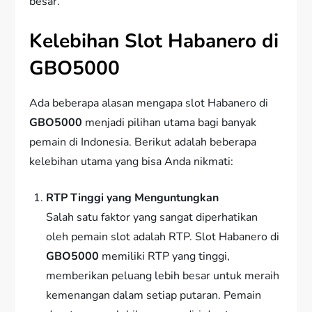
besar.
Kelebihan Slot Habanero di
GBO5000
Ada beberapa alasan mengapa slot Habanero di
GBO5000
menjadi pilihan utama bagi banyak
pemain di Indonesia. Berikut adalah beberapa
kelebihan utama yang bisa Anda nikmati:
RTP Tinggi yang Menguntungkan
Salah satu faktor yang sangat diperhatikan
oleh pemain slot adalah RTP. Slot Habanero di
GBO5000
memiliki RTP yang tinggi,
memberikan peluang lebih besar untuk meraih
kemenangan dalam setiap putaran. Pemain