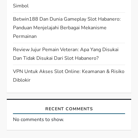
t
Simbol
i
Betwin188 Dan Dunia Gameplay Slot Habanero:
Panduan Menjelajahi Berbagai Mekanisme
o
Permainan
n
Review Jujur Pemain Veteran: Apa Yang Disukai
Dan Tidak Disukai Dari Slot Habanero?
VPN Untuk Akses Slot Online: Keamanan & Risiko
Diblokir
RECENT COMMENTS
No comments to show.