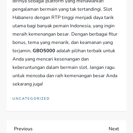
dirinya sebagai platform yang menawarkan
pengalaman bermain yang tak tertandingi. Slot
Habanero dengan RTP tinggi menjadi daya tarik
utama bagi banyak pemain Indonesia, yang ingin
meraih kemenangan besar. Dengan berbagai fitur
bonus, tema yang menarik, dan keamanan yang
terjamin,
GBO5000
adalah pilihan terbaik untuk
Anda yang mencari kesenangan dan
keberuntungan dalam bermain slot. Jangan ragu
untuk mencoba dan raih kemenangan besar Anda
sekarang juga!
UNCATEGORIZED
P
Previous
Next
Previous
Next