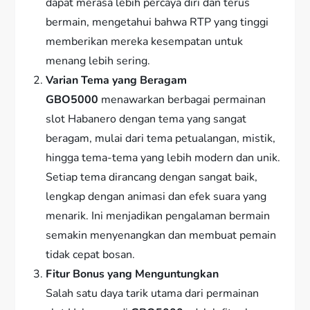
dapat merasa lebih percaya diri dan terus
bermain, mengetahui bahwa RTP yang tinggi
memberikan mereka kesempatan untuk
menang lebih sering.
Varian Tema yang Beragam
GBO5000
menawarkan berbagai permainan
slot Habanero dengan tema yang sangat
beragam, mulai dari tema petualangan, mistik,
hingga tema-tema yang lebih modern dan unik.
Setiap tema dirancang dengan sangat baik,
lengkap dengan animasi dan efek suara yang
menarik. Ini menjadikan pengalaman bermain
semakin menyenangkan dan membuat pemain
tidak cepat bosan.
Fitur Bonus yang Menguntungkan
Salah satu daya tarik utama dari permainan