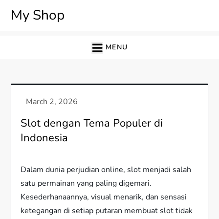
Skip
My Shop
to
content
MENU
Slot dengan Tema Populer di
Indonesia
Dalam dunia perjudian online, slot menjadi salah
satu permainan yang paling digemari.
Kesederhanaannya, visual menarik, dan sensasi
ketegangan di setiap putaran membuat slot tidak