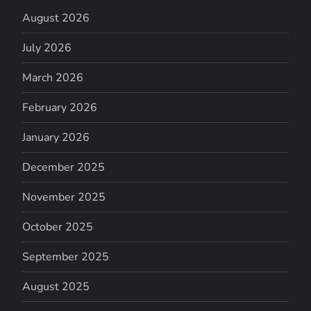
August 2026
July 2026
March 2026
February 2026
January 2026
December 2025
November 2025
October 2025
September 2025
August 2025