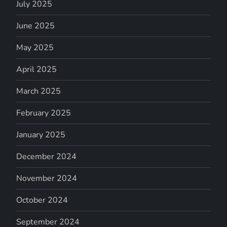
July 2025
June 2025
May 2025
April 2025
March 2025
February 2025
January 2025
December 2024
November 2024
October 2024
September 2024