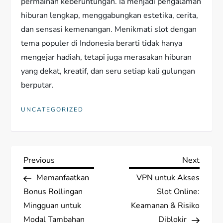
permainan keberuntungan. Ia menjadi pengalaman
hiburan lengkap, menggabungkan estetika, cerita,
dan sensasi kemenangan. Menikmati slot dengan
tema populer di Indonesia berarti tidak hanya
mengejar hadiah, tetapi juga merasakan hiburan
yang dekat, kreatif, dan seru setiap kali gulungan
berputar.
UNCATEGORIZED
P
Previous
Next
Previous
Next
Post
Post
Memanfaatkan
VPN untuk Akses
o
Bonus Rollingan
Slot Online:
s
Mingguan untuk
Keamanan & Risiko
Modal Tambahan
Diblokir