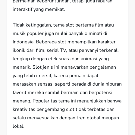
permainan keberuntungan, tetapi juga hiburan
interaktif yang memikat.
Tidak ketinggalan, tema slot bertema film atau
musik populer juga mulai banyak diminati di
Indonesia. Beberapa slot menampilkan karakter
ikonik dari film, serial TV, atau penyanyi terkenal,
lengkap dengan efek suara dan animasi yang
menarik. Slot jenis ini menawarkan pengalaman
yang lebih imersif, karena pemain dapat
merasakan sensasi seperti berada di dunia hiburan
favorit mereka sambil bermain dan berpotensi
menang. Popularitas tema ini menunjukkan bahwa
kreativitas pengembang slot tidak terbatas dan
selalu menyesuaikan dengan tren global maupun
lokal.