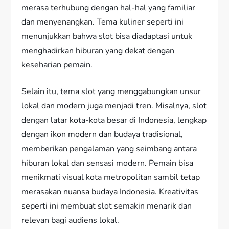
merasa terhubung dengan hal-hal yang familiar
dan menyenangkan. Tema kuliner seperti ini
menunjukkan bahwa slot bisa diadaptasi untuk
menghadirkan hiburan yang dekat dengan
keseharian pemain.
Selain itu, tema slot yang menggabungkan unsur
lokal dan modern juga menjadi tren. Misalnya, slot
dengan latar kota-kota besar di Indonesia, lengkap
dengan ikon modern dan budaya tradisional,
memberikan pengalaman yang seimbang antara
hiburan lokal dan sensasi modern. Pemain bisa
menikmati visual kota metropolitan sambil tetap
merasakan nuansa budaya Indonesia. Kreativitas
seperti ini membuat slot semakin menarik dan
relevan bagi audiens lokal.