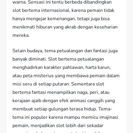
warna. Sensasi ini tentu berbeda dibandingkan
slot bertema internasional, karena pemain tidak
hanya mengejar kemenangan, tetapi juga bisa
menikmati hiburan yang akrab dengan keseharian
mereka.
Selain budaya, tema petualangan dan fantasi juga
banyak diminati. Slot bertema petualangan
menghadirkan karakter pahlawan, harta karun,
atau peta misterius yang membawa pemain dalam
misi seru di setiap putaran. Sementara slot
bertema fantasi menampilkan naga, peri, atau
kerajaan ajaib dengan efek animasi canggih yang
membuat setiap gulungan terasa hidup. Tema-
tema ini populer karena mampu memicu imajinasi
pemain, menjadikan slot lebih dari sekadar