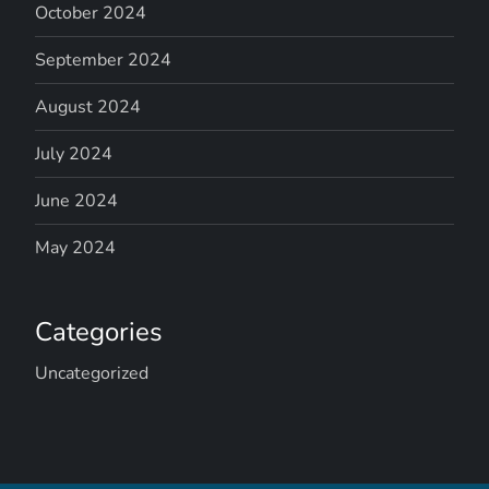
October 2024
September 2024
August 2024
July 2024
June 2024
May 2024
Categories
Uncategorized