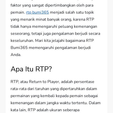
faktor yang sangat dipertimbangkan oleh para
pemain.
rtp bumi365
menjadi salah satu topik
yang menarik minat banyak orang, karena RTP
tidak hanya memengaruhi peluang kemenangan
seseorang, tetapi juga pengalaman berjudi secara
keseluruhan. Mari kita jelajahi bagaimana RTP
Bumi365 memengaruhi pengalaman berjudi
Anda.
Apa Itu RTP?
RTP, atau Return to Player, adalah persentase
rata-rata dari taruhan yang dipertaruhkan dalam
permainan yang kembali kepada pemain sebagai
kemenangan dalam jangka waktu tertentu. Dalam
kata lain, RTP adalah ukuran seberapa