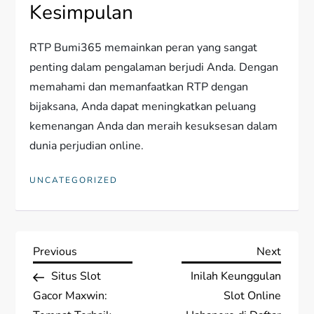
Kesimpulan
RTP Bumi365 memainkan peran yang sangat
penting dalam pengalaman berjudi Anda. Dengan
memahami dan memanfaatkan RTP dengan
bijaksana, Anda dapat meningkatkan peluang
kemenangan Anda dan meraih kesuksesan dalam
dunia perjudian online.
UNCATEGORIZED
P
Previous
Next
Previous
Next
Post
Post
Situs Slot
Inilah Keunggulan
o
Gacor Maxwin:
Slot Online