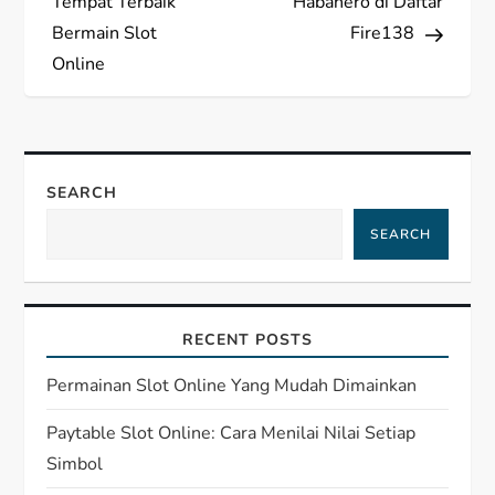
s
Tempat Terbaik
Habanero di Daftar
Bermain Slot
Fire138
t
Online
n
a
SEARCH
v
SEARCH
i
g
RECENT POSTS
a
Permainan Slot Online Yang Mudah Dimainkan
t
Paytable Slot Online: Cara Menilai Nilai Setiap
Simbol
i