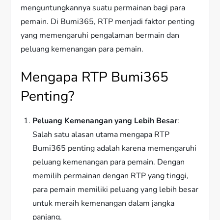
menguntungkannya suatu permainan bagi para
pemain. Di Bumi365, RTP menjadi faktor penting
yang memengaruhi pengalaman bermain dan
peluang kemenangan para pemain.
Mengapa RTP Bumi365
Penting?
Peluang Kemenangan yang Lebih Besar
:
Salah satu alasan utama mengapa RTP
Bumi365 penting adalah karena memengaruhi
peluang kemenangan para pemain. Dengan
memilih permainan dengan RTP yang tinggi,
para pemain memiliki peluang yang lebih besar
untuk meraih kemenangan dalam jangka
panjang.