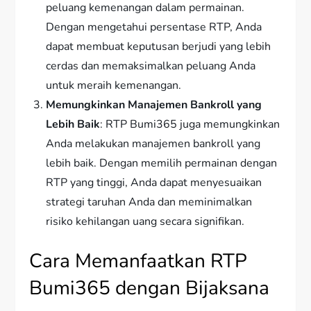
peluang kemenangan dalam permainan.
Dengan mengetahui persentase RTP, Anda
dapat membuat keputusan berjudi yang lebih
cerdas dan memaksimalkan peluang Anda
untuk meraih kemenangan.
Memungkinkan Manajemen Bankroll yang
Lebih Baik
: RTP Bumi365 juga memungkinkan
Anda melakukan manajemen bankroll yang
lebih baik. Dengan memilih permainan dengan
RTP yang tinggi, Anda dapat menyesuaikan
strategi taruhan Anda dan meminimalkan
risiko kehilangan uang secara signifikan.
Cara Memanfaatkan RTP
Bumi365 dengan Bijaksana