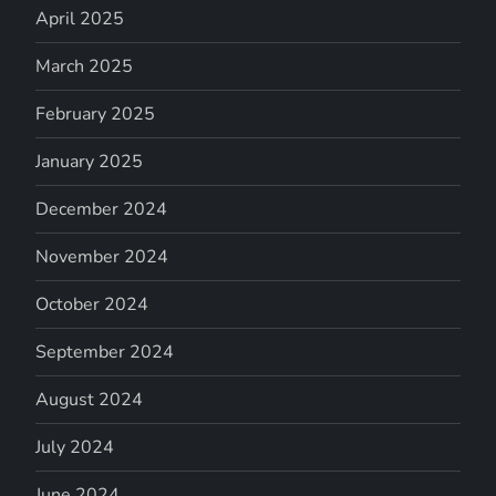
April 2025
March 2025
February 2025
January 2025
December 2024
November 2024
October 2024
September 2024
August 2024
July 2024
June 2024