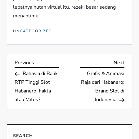
lebatnya hutan virtual itu, rezeki besar sedang
menantimu!
UNCATEGORIZED
P
Previous
Next
Previous
Next
Post
Post
Rahasia di Balik
Grafis & Animasi
o
RTP Tinggi Slot
Raja dari Habanero:
s
Habanero: Fakta
Brand Slot di
atau Mitos?
Indonesia
t
n
a
SEARCH