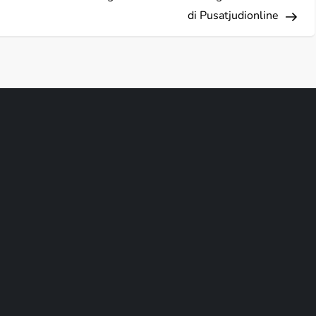
di Pusatjudionline