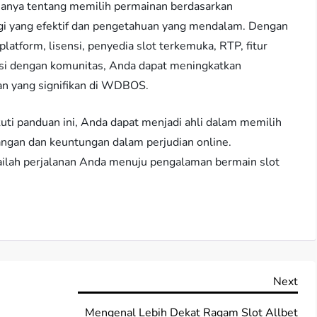
k hanya tentang memilih permainan berdasarkan
egi yang efektif dan pengetahuan yang mendalam. Dengan
latform, lisensi, penyedia slot terkemuka, RTP, fitur
aksi dengan komunitas, Anda dapat meningkatkan
n yang signifikan di WDBOS.
i panduan ini, Anda dapat menjadi ahli dalam memilih
angan dan keuntungan dalam perjudian online.
lah perjalanan Anda menuju pengalaman bermain slot
Nex
Next
Pos
Mengenal Lebih Dekat Ragam Slot Allbet