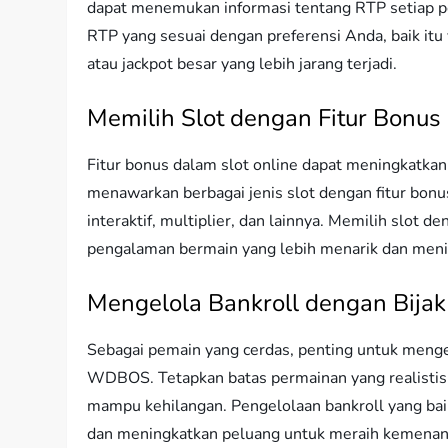
dapat menemukan informasi tentang RTP setiap pe
RTP yang sesuai dengan preferensi Anda, baik i
atau jackpot besar yang lebih jarang terjadi.
Memilih Slot dengan Fitur Bonu
Fitur bonus dalam slot online dapat meningkat
menawarkan berbagai jenis slot dengan fitur bonu
interaktif, multiplier, dan lainnya. Memilih slo
pengalaman bermain yang lebih menarik dan meni
Mengelola Bankroll dengan Bijak
Sebagai pemain yang cerdas, penting untuk mengel
WDBOS. Tetapkan batas permainan yang realistis d
mampu kehilangan. Pengelolaan bankroll yang b
dan meningkatkan peluang untuk meraih kemenan