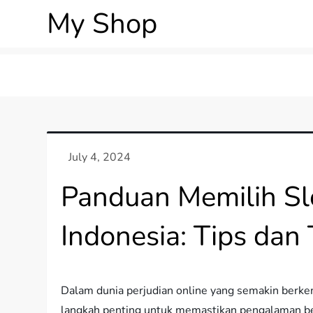
Skip
My Shop
to
content
Panduan Memilih Slo
Indonesia: Tips dan
Dalam dunia perjudian online yang semakin berkem
langkah penting untuk memastikan pengalaman b