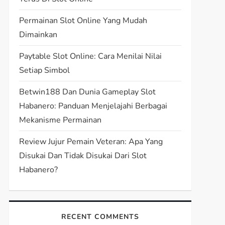
Permainan Slot Online Yang Mudah
Dimainkan
Paytable Slot Online: Cara Menilai Nilai
Setiap Simbol
Betwin188 Dan Dunia Gameplay Slot
Habanero: Panduan Menjelajahi Berbagai
Mekanisme Permainan
Review Jujur Pemain Veteran: Apa Yang
Disukai Dan Tidak Disukai Dari Slot
Habanero?
RECENT COMMENTS