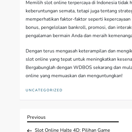
Memilih slot online terpercaya di Indonesia tida
keberuntungan semata, tetapi juga tentang strat
memperhatikan faktor-faktor seperti kepercayaan p
bonus, pengelolaan bankroll, promosi, dan inter
pengalaman bermain Anda dan meraih kemenanga
Dengan terus mengasah keterampilan dan mengikut
slot online yang tepat untuk meningkatkan kesen
Bergabunglah dengan WDBOS sekarang dan mulai
online yang memuaskan dan menguntungkan!
UNCATEGORIZED
P
Previous
Previous
Post
Slot Online Halte 4D: Pilihan Game