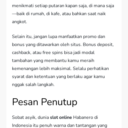
menikmati setiap putaran kapan saja, di mana saja
—baik di rumah, di kafe, atau bahkan saat naik
angkot.
Selain itu, jangan lupa manfaatkan promo dan
bonus yang ditawarkan oleh situs. Bonus deposit,
cashback, atau free spins bisa jadi modal
tambahan yang membantu kamu meraih
kemenangan lebih maksimal. Selalu perhatikan
syarat dan ketentuan yang berlaku agar kamu
nggak salah langkah.
Pesan Penutup
Sobat asyik, dunia
slot online
Habanero di
Indonesia itu penuh warna dan tantangan yang