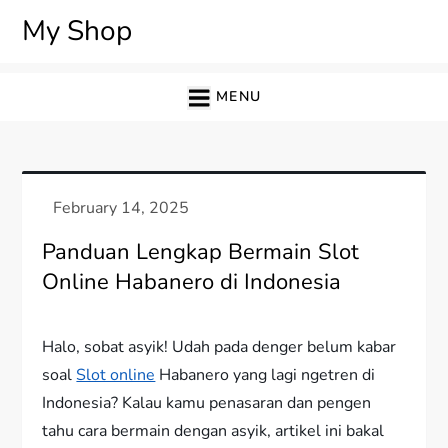
Skip
My Shop
to
content
MENU
Panduan Lengkap Bermain Slot
Online Habanero di Indonesia
Halo, sobat asyik! Udah pada denger belum kabar
soal
Slot online
Habanero yang lagi ngetren di
Indonesia? Kalau kamu penasaran dan pengen
tahu cara bermain dengan asyik, artikel ini bakal