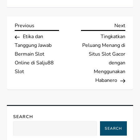
P
Previous
Next
Previous
Next
Post
Post
Etika dan
Tingkatkan
o
Tanggung Jawab
Peluang Menang di
s
Bermain Slot
Situs Slot Gacor
Online di Salju88
dengan
t
Slot
Menggunakan
Habanero
n
a
v
SEARCH
i
SEARCH