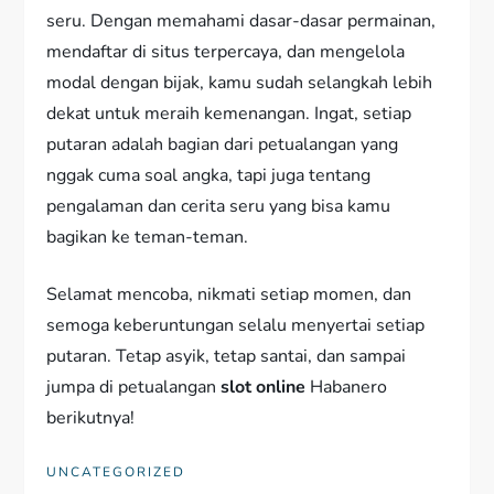
seru. Dengan memahami dasar-dasar permainan,
mendaftar di situs terpercaya, dan mengelola
modal dengan bijak, kamu sudah selangkah lebih
dekat untuk meraih kemenangan. Ingat, setiap
putaran adalah bagian dari petualangan yang
nggak cuma soal angka, tapi juga tentang
pengalaman dan cerita seru yang bisa kamu
bagikan ke teman-teman.
Selamat mencoba, nikmati setiap momen, dan
semoga keberuntungan selalu menyertai setiap
putaran. Tetap asyik, tetap santai, dan sampai
jumpa di petualangan
slot online
Habanero
berikutnya!
UNCATEGORIZED