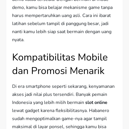
demo, kamu bisa belajar mekanisme game tanpa
harus mempertaruhkan uang asli. Cara ini ibarat
latihan sebelum tampil di panggung besar, jadi
nanti kamu lebih siap saat bermain dengan uang
nyata.
Kompatibilitas Mobile
dan Promosi Menarik
Di era smartphone seperti sekarang, kenyamanan
akses jadi nilai plus tersendiri. Banyak pemain
Indonesia yang lebih milih bermain
slot online
lewat gadget karena fleksibilitasnya. Habanero
sudah mengoptimalkan game-nya agar tampil
maksimal di layar ponsel, sehingga kamu bisa