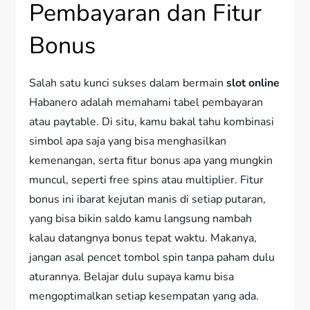
Pembayaran dan Fitur
Bonus
Salah satu kunci sukses dalam bermain
slot online
Habanero adalah memahami tabel pembayaran
atau paytable. Di situ, kamu bakal tahu kombinasi
simbol apa saja yang bisa menghasilkan
kemenangan, serta fitur bonus apa yang mungkin
muncul, seperti free spins atau multiplier. Fitur
bonus ini ibarat kejutan manis di setiap putaran,
yang bisa bikin saldo kamu langsung nambah
kalau datangnya bonus tepat waktu. Makanya,
jangan asal pencet tombol spin tanpa paham dulu
aturannya. Belajar dulu supaya kamu bisa
mengoptimalkan setiap kesempatan yang ada.