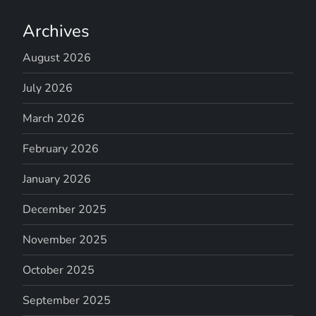
Archives
August 2026
July 2026
March 2026
February 2026
January 2026
December 2025
November 2025
October 2025
September 2025