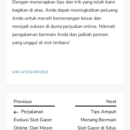
Dengan menerapkan tips dan trik yang telah kami
bagikan di atas, Anda dapat meningkatkan peluang
Anda untuk meraih kemenangan besar dan
menjadi sukses di dunia perjudian online. Nikmati
pengalaman bermain Anda dan jadilah pemain
yang unggul di slot terbaru!
UNCATEGORIZED
P
Previous
Next
Previous
Next
Post
Post
Perjalanan
Tips Ampuh
o
Evolusi Slot Gacor
Menang Bermain
Online: Dari Mesin
Slot Gacor di Situs