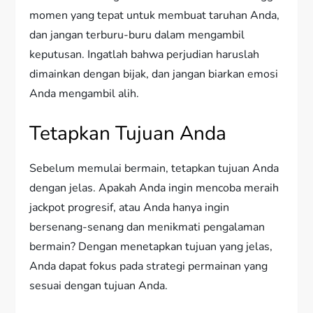
momen yang tepat untuk membuat taruhan Anda,
dan jangan terburu-buru dalam mengambil
keputusan. Ingatlah bahwa perjudian haruslah
dimainkan dengan bijak, dan jangan biarkan emosi
Anda mengambil alih.
Tetapkan Tujuan Anda
Sebelum memulai bermain, tetapkan tujuan Anda
dengan jelas. Apakah Anda ingin mencoba meraih
jackpot progresif, atau Anda hanya ingin
bersenang-senang dan menikmati pengalaman
bermain? Dengan menetapkan tujuan yang jelas,
Anda dapat fokus pada strategi permainan yang
sesuai dengan tujuan Anda.