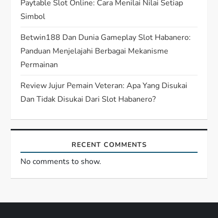
Paytable Slot Online: Cara Menilai Nilai Setiap
o
Simbol
n
Betwin188 Dan Dunia Gameplay Slot Habanero:
Panduan Menjelajahi Berbagai Mekanisme
Permainan
Review Jujur Pemain Veteran: Apa Yang Disukai
Dan Tidak Disukai Dari Slot Habanero?
RECENT COMMENTS
No comments to show.