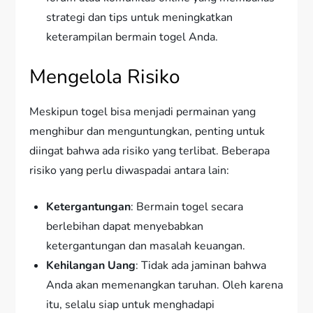
strategi dan tips untuk meningkatkan
keterampilan bermain togel Anda.
Mengelola Risiko
Meskipun togel bisa menjadi permainan yang
menghibur dan menguntungkan, penting untuk
diingat bahwa ada risiko yang terlibat. Beberapa
risiko yang perlu diwaspadai antara lain:
Ketergantungan
: Bermain togel secara
berlebihan dapat menyebabkan
ketergantungan dan masalah keuangan.
Kehilangan Uang
: Tidak ada jaminan bahwa
Anda akan memenangkan taruhan. Oleh karena
itu, selalu siap untuk menghadapi