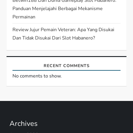
Betwin188 Dan Dunia Gameplay Slot Habanero:
Panduan Menjelajahi Berbagai Mekanisme
Permainan
Review Jujur Pemain Veteran: Apa Yang Disukai
Dan Tidak Disukai Dari Slot Habanero?
RECENT COMMENTS
No comments to show.
Archives