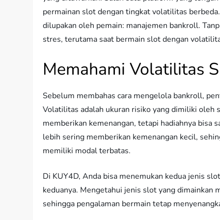
permainan slot dengan tingkat volatilitas berbeda.
dilupakan oleh pemain: manajemen bankroll. Tanpa
stres, terutama saat bermain slot dengan volatilita
Memahami Volatilitas S
Sebelum membahas cara mengelola bankroll, penti
Volatilitas adalah ukuran risiko yang dimiliki oleh
memberikan kemenangan, tetapi hadiahnya bisa san
lebih sering memberikan kemenangan kecil, sehing
memiliki modal terbatas.
Di KUY4D, Anda bisa menemukan kedua jenis slot 
keduanya. Mengetahui jenis slot yang dimainkan 
sehingga pengalaman bermain tetap menyenangkan