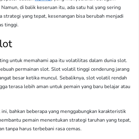
 Namun, di balik keseruan itu, ada satu hal yang sering
 strategi yang tepat, kesenangan bisa berubah menjadi
s tinggi.
lot
ng untuk memahami apa itu volatilitas dalam dunia slot.
 sebuah permainan slot. Slot volatil tinggi cenderung jarang
gat besar ketika muncul. Sebaliknya, slot volatil rendah
ga terasa lebih aman untuk pemain yang baru belajar atau
ini, bahkan beberapa yang menggabungkan karakteristik
membantu pemain menentukan strategi taruhan yang tepat,
 tanpa harus terbebani rasa cemas.