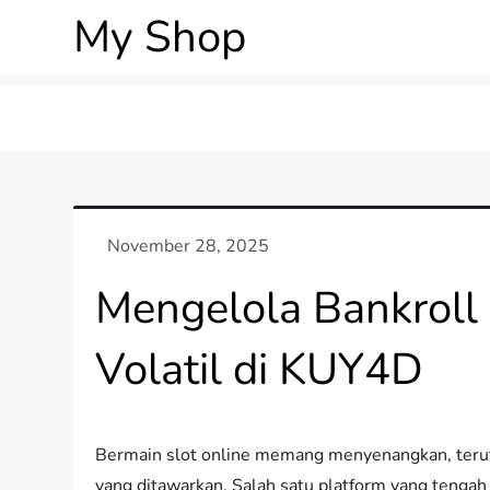
Skip
My Shop
to
content
Mengelola Bankroll 
Volatil di KUY4D
Bermain slot online memang menyenangkan, teru
yang ditawarkan. Salah satu platform yang tengah