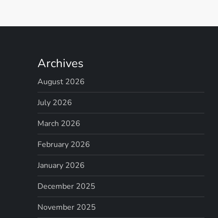
t
n
a
Archives
v
August 2026
i
July 2026
g
March 2026
February 2026
a
January 2026
t
December 2025
i
November 2025