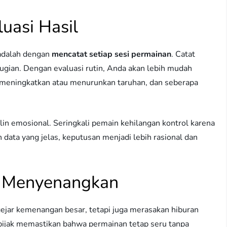
uasi Hasil
 adalah dengan
mencatat setiap sesi permainan
. Catat
ugian. Dengan evaluasi rutin, Anda akan lebih mudah
 meningkatkan atau menurunkan taruhan, dan seberapa
lin emosional. Seringkali pemain kehilangan kontrol karena
data yang jelas, keputusan menjadi lebih rasional dan
p Menyenangkan
gejar kemenangan besar, tetapi juga merasakan hiburan
ijak memastikan bahwa permainan tetap seru tanpa