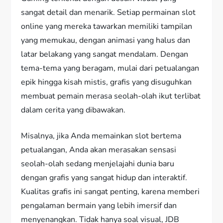
sangat detail dan menarik. Setiap permainan slot
online yang mereka tawarkan memiliki tampilan
yang memukau, dengan animasi yang halus dan
latar belakang yang sangat mendalam. Dengan
tema-tema yang beragam, mulai dari petualangan
epik hingga kisah mistis, grafis yang disuguhkan
membuat pemain merasa seolah-olah ikut terlibat
dalam cerita yang dibawakan.
Misalnya, jika Anda memainkan slot bertema
petualangan, Anda akan merasakan sensasi
seolah-olah sedang menjelajahi dunia baru
dengan grafis yang sangat hidup dan interaktif.
Kualitas grafis ini sangat penting, karena memberi
pengalaman bermain yang lebih imersif dan
menyenangkan. Tidak hanya soal visual, JDB