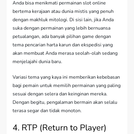
Anda bisa menikmati permainan slot online
bertema kerajaan atau dunia mistis yang penuh
dengan makhluk mitologi. Di sisi lain, jika Anda
suka dengan permainan yang lebih bernuansa
petualangan, ada banyak pilihan game dengan
tema pencarian harta karun dan ekspedisi yang
akan membuat Anda merasa seolah-olah sedang
menjelajahi dunia baru.
Variasi tema yang kaya ini memberikan kebebasan
bagi pemain untuk memilih permainan yang paling
sesuai dengan selera dan keinginan mereka.
Dengan begitu, pengalaman bermain akan selalu
terasa segar dan tidak monoton.
4. RTP (Return to Player)