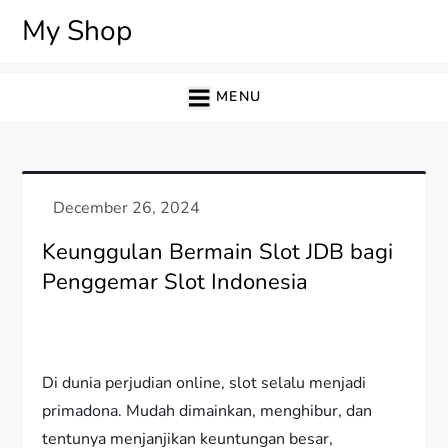
Skip
My Shop
to
content
MENU
Keunggulan Bermain Slot JDB bagi
Penggemar Slot Indonesia
Di dunia perjudian online, slot selalu menjadi
primadona. Mudah dimainkan, menghibur, dan
tentunya menjanjikan keuntungan besar,