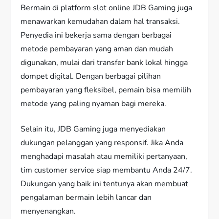
Bermain di platform slot online JDB Gaming juga
menawarkan kemudahan dalam hal transaksi.
Penyedia ini bekerja sama dengan berbagai
metode pembayaran yang aman dan mudah
digunakan, mulai dari transfer bank lokal hingga
dompet digital. Dengan berbagai pilihan
pembayaran yang fleksibel, pemain bisa memilih
metode yang paling nyaman bagi mereka.
Selain itu, JDB Gaming juga menyediakan
dukungan pelanggan yang responsif. Jika Anda
menghadapi masalah atau memiliki pertanyaan,
tim customer service siap membantu Anda 24/7.
Dukungan yang baik ini tentunya akan membuat
pengalaman bermain lebih lancar dan
menyenangkan.