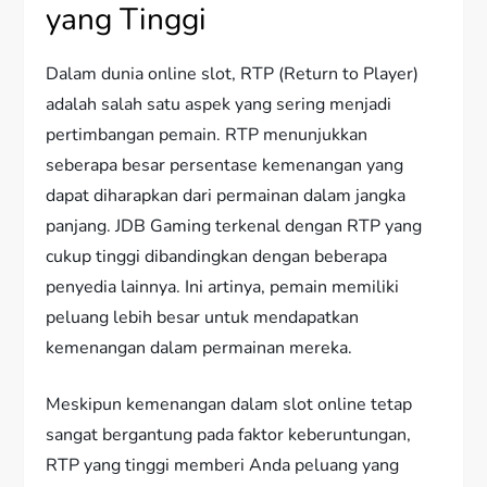
yang Tinggi
Dalam dunia online slot, RTP (Return to Player)
adalah salah satu aspek yang sering menjadi
pertimbangan pemain. RTP menunjukkan
seberapa besar persentase kemenangan yang
dapat diharapkan dari permainan dalam jangka
panjang. JDB Gaming terkenal dengan RTP yang
cukup tinggi dibandingkan dengan beberapa
penyedia lainnya. Ini artinya, pemain memiliki
peluang lebih besar untuk mendapatkan
kemenangan dalam permainan mereka.
Meskipun kemenangan dalam slot online tetap
sangat bergantung pada faktor keberuntungan,
RTP yang tinggi memberi Anda peluang yang