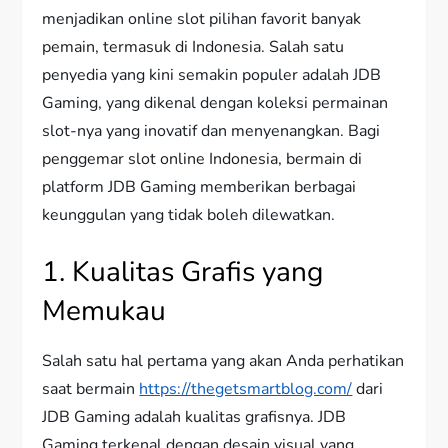
menjadikan online slot pilihan favorit banyak
pemain, termasuk di Indonesia. Salah satu
penyedia yang kini semakin populer adalah JDB
Gaming, yang dikenal dengan koleksi permainan
slot-nya yang inovatif dan menyenangkan. Bagi
penggemar slot online Indonesia, bermain di
platform JDB Gaming memberikan berbagai
keunggulan yang tidak boleh dilewatkan.
1. Kualitas Grafis yang
Memukau
Salah satu hal pertama yang akan Anda perhatikan
saat bermain
https://thegetsmartblog.com/
dari
JDB Gaming adalah kualitas grafisnya. JDB
Gaming terkenal dengan desain visual yang