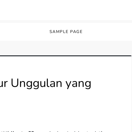
SAMPLE PAGE
tur Unggulan yang