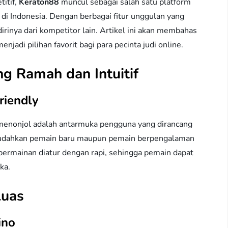
itif,
Keraton88
muncul sebagai salah satu platform
di Indonesia. Dengan berbagai fitur unggulan yang
inya dari kompetitor lain. Artikel ini akan membahas
adi pilihan favorit bagi para pecinta judi online.
g Ramah dan Intuitif
riendly
enonjol adalah antarmuka pengguna yang dirancang
emudahkan pemain baru maupun pemain berpengalaman
permainan diatur dengan rapi, sehingga pemain dapat
ka.
Luas
ino