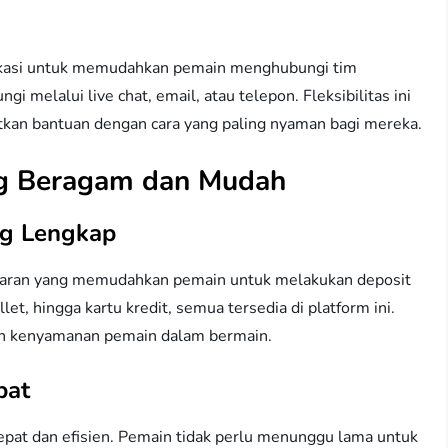
ikasi untuk memudahkan pemain menghubungi tim
melalui live chat, email, atau telepon. Fleksibilitas ini
an bantuan dengan cara yang paling nyaman bagi mereka.
ng Beragam dan Mudah
ng Lengkap
aran yang memudahkan pemain untuk melakukan deposit
let, hingga kartu kredit, semua tersedia di platform ini.
h kenyamanan pemain dalam bermain.
pat
epat dan efisien. Pemain tidak perlu menunggu lama untuk