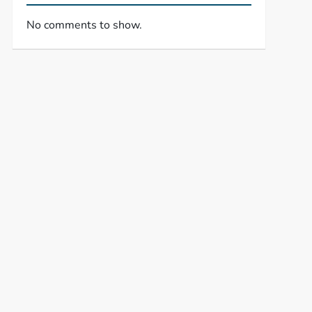
No comments to show.