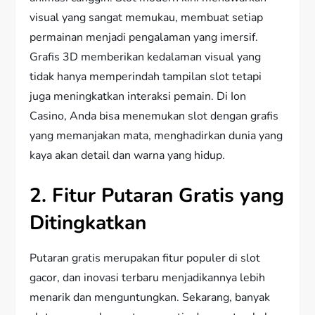
visual yang sangat memukau, membuat setiap
permainan menjadi pengalaman yang imersif.
Grafis 3D memberikan kedalaman visual yang
tidak hanya memperindah tampilan slot tetapi
juga meningkatkan interaksi pemain. Di Ion
Casino, Anda bisa menemukan slot dengan grafis
yang memanjakan mata, menghadirkan dunia yang
kaya akan detail dan warna yang hidup.
2. Fitur Putaran Gratis yang
Ditingkatkan
Putaran gratis merupakan fitur populer di slot
gacor, dan inovasi terbaru menjadikannya lebih
menarik dan menguntungkan. Sekarang, banyak