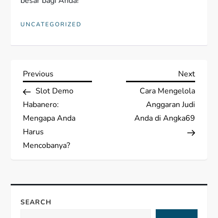
besar bagi Anda!
UNCATEGORIZED
P
Previous
Next
Previous
Next
Post
Post
Slot Demo
Cara Mengelola
o
Habanero:
Anggaran Judi
s
Mengapa Anda
Anda di Angka69
Harus
t
Mencobanya?
n
a
SEARCH
v