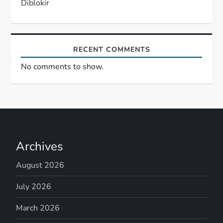
Diblokir
RECENT COMMENTS
No comments to show.
Archives
August 2026
July 2026
March 2026