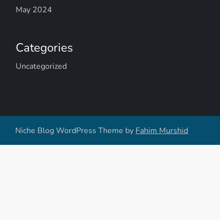
May 2024
Categories
Uncategorized
Niche Blog WordPress Theme by
Fahim Murshid