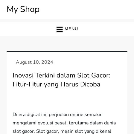
Skip
My Shop
to
content
MENU
Inovasi Terkini dalam Slot Gacor:
Fitur-Fitur yang Harus Dicoba
Di era digital ini, perjudian online semakin
mengalami evolusi pesat, terutama dalam dunia
slot gacor. Slot gacor, mesin slot yang dikenal