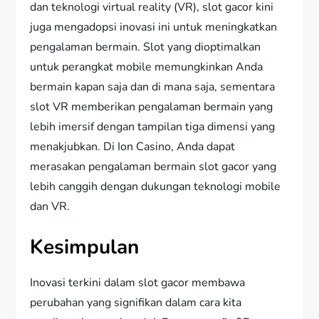
dan teknologi virtual reality (VR), slot gacor kini
juga mengadopsi inovasi ini untuk meningkatkan
pengalaman bermain. Slot yang dioptimalkan
untuk perangkat mobile memungkinkan Anda
bermain kapan saja dan di mana saja, sementara
slot VR memberikan pengalaman bermain yang
lebih imersif dengan tampilan tiga dimensi yang
menakjubkan. Di Ion Casino, Anda dapat
merasakan pengalaman bermain slot gacor yang
lebih canggih dengan dukungan teknologi mobile
dan VR.
Kesimpulan
Inovasi terkini dalam slot gacor membawa
perubahan yang signifikan dalam cara kita