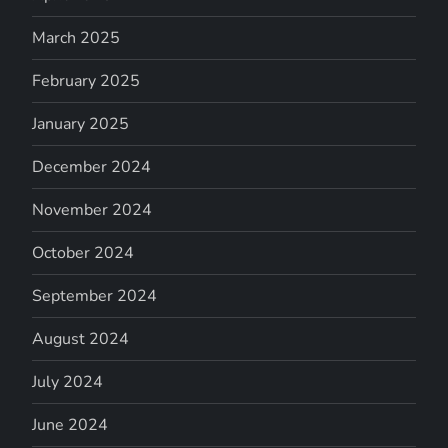
March 2025
February 2025
January 2025
December 2024
November 2024
October 2024
September 2024
August 2024
July 2024
June 2024