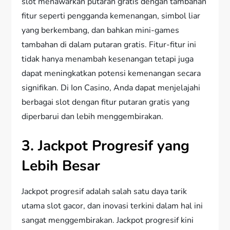
slot menawarkan putaran gratis dengan tambahan
fitur seperti pengganda kemenangan, simbol liar
yang berkembang, dan bahkan mini-games
tambahan di dalam putaran gratis. Fitur-fitur ini
tidak hanya menambah kesenangan tetapi juga
dapat meningkatkan potensi kemenangan secara
signifikan. Di Ion Casino, Anda dapat menjelajahi
berbagai slot dengan fitur putaran gratis yang
diperbarui dan lebih menggembirakan.
3. Jackpot Progresif yang
Lebih Besar
Jackpot progresif adalah salah satu daya tarik
utama slot gacor, dan inovasi terkini dalam hal ini
sangat menggembirakan. Jackpot progresif kini