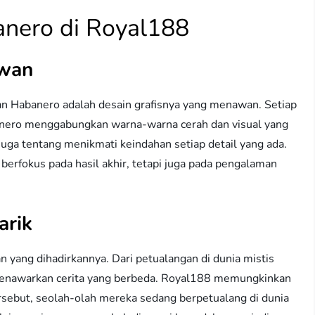
anero di Royal188
awan
nan Habanero adalah desain grafisnya yang menawan. Setiap
anero menggabungkan warna-warna cerah dan visual yang
juga tentang menikmati keindahan setiap detail yang ada.
erfokus pada hasil akhir, tetapi juga pada pengalaman
arik
yang dihadirkannya. Dari petualangan di dunia mistis
 menawarkan cerita yang berbeda. Royal188 memungkinkan
sebut, seolah-olah mereka sedang berpetualang di dunia