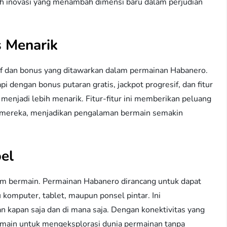
uah inovasi yang menambah dimensi baru dalam perjudian
s Menarik
aktif dan bonus yang ditawarkan dalam permainan Habanero.
 dengan bonus putaran gratis, jackpot progresif, dan fitur
menjadi lebih menarik. Fitur-fitur ini memberikan peluang
 mereka, menjadikan pengalaman bermain semakin
bel
am bermain. Permainan Habanero dirancang untuk dapat
u komputer, tablet, maupun ponsel pintar. Ini
kapan saja dan di mana saja. Dengan konektivitas yang
main untuk mengeksplorasi dunia permainan tanpa