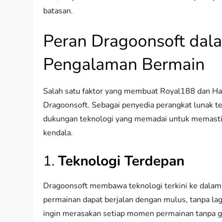
batasan.
Peran Dragoonsoft dal
Pengalaman Bermain
Salah satu faktor yang membuat Royal188 dan Ha
Dragoonsoft. Sebagai penyedia perangkat lunak t
dukungan teknologi yang memadai untuk memastik
kendala.
1.
Teknologi Terdepan
Dragoonsoft membawa teknologi terkini ke dalam
permainan dapat berjalan dengan mulus, tanpa la
ingin merasakan setiap momen permainan tanpa 