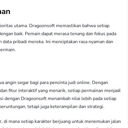
nan
rioritas utama. Dragoonsoft memastikan bahwa setiap
 dengan baik. Pemain dapat merasa tenang dan fokus pada
 data pribadi mereka. Ini menciptakan rasa nyaman dan
bermain.
angin segar bagi para pencinta judi online. Dengan
an fitur interaktif yang menarik, setiap permainan menjadi
si dengan Dragoonsoft menambah nilai lebih pada setiap
eruntungan, tetapi juga keterampilan dan strategi.
, di mana setiap karakter berjuang untuk menemukan jalan