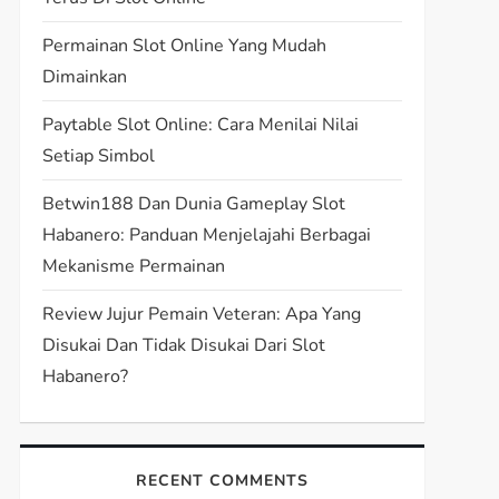
Permainan Slot Online Yang Mudah
Dimainkan
Paytable Slot Online: Cara Menilai Nilai
Setiap Simbol
Betwin188 Dan Dunia Gameplay Slot
Habanero: Panduan Menjelajahi Berbagai
Mekanisme Permainan
Review Jujur Pemain Veteran: Apa Yang
Disukai Dan Tidak Disukai Dari Slot
Habanero?
RECENT COMMENTS