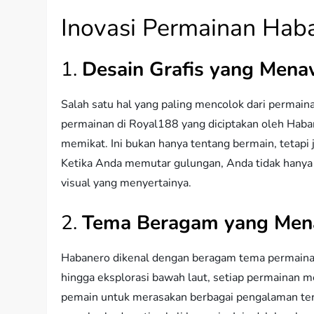
Inovasi Permainan Hab
1.
Desain Grafis yang Men
Salah satu hal yang paling mencolok dari permai
permainan di Royal188 yang diciptakan oleh Hab
memikat. Ini bukan hanya tentang bermain, tetapi 
Ketika Anda memutar gulungan, Anda tidak hanya b
visual yang menyertainya.
2.
Tema Beragam yang Men
Habanero dikenal dengan beragam tema permainan 
hingga eksplorasi bawah laut, setiap permainan
pemain untuk merasakan berbagai pengalaman ter