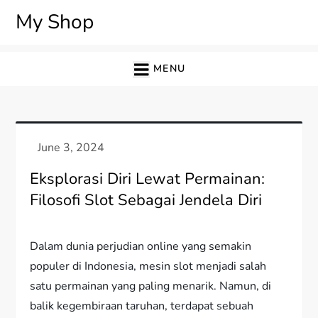
Skip
My Shop
to
content
MENU
Eksplorasi Diri Lewat Permainan:
Filosofi Slot Sebagai Jendela Diri
Dalam dunia perjudian online yang semakin
populer di Indonesia, mesin slot menjadi salah
satu permainan yang paling menarik. Namun, di
balik kegembiraan taruhan, terdapat sebuah