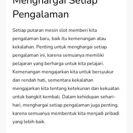
Menghargai Setiap
Pengalaman
Setiap putaran mesin slot memberi kita
pengalaman baru, baik itu kemenangan atau
kekalahan. Penting untuk menghargai setiap
pengalaman ini, karena semuanya memiliki
pelajaran yang berharga untuk kita pelajari.
Kemenangan mengajarkan kita untuk bersyukur
dan rendah hati, sementara kekalahan
mengajarkan kita tentang ketekunan dan kekuatan
untuk bangkit kembali. Dalam kehidupan sehari-
hari, menghargai setiap pengalaman juga penting,
karena semuanya membentuk kita menjadi pribadi
yang lebih baik.