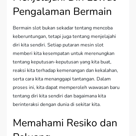
Pengalaman Bermain
Bermain slot bukan sekadar tentang mencoba
keberuntungan, tetapi juga tentang menjelajahi
diri kita sendiri. Setiap putaran mesin slot
memberi kita kesempatan untuk merenungkan
tentang keputusan-keputusan yang kita buat,
reaksi kita terhadap kemenangan dan kekalahan,
serta cara kita menanggapi tantangan. Dalam
proses ini, kita dapat memperoleh wawasan baru
tentang diri kita sendiri dan bagaimana kita
berinteraksi dengan dunia di sekitar kita.
Memahami Resiko dan