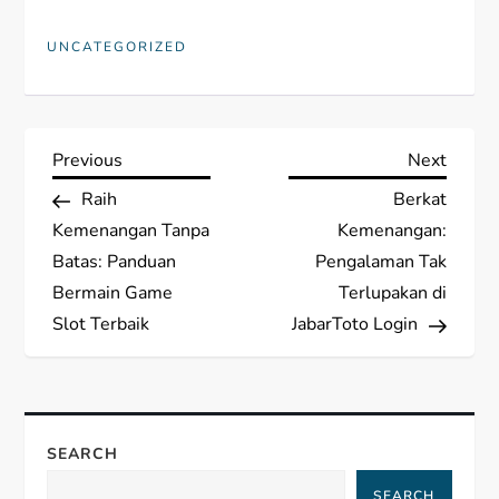
UNCATEGORIZED
P
Previous
Next
Previous
Next
Post
Post
Raih
Berkat
o
Kemenangan Tanpa
Kemenangan:
s
Batas: Panduan
Pengalaman Tak
Bermain Game
Terlupakan di
t
Slot Terbaik
JabarToto Login
n
a
SEARCH
v
SEARCH