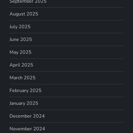
September 2025
August 2025
July 2025
June 2025
May 2025
April 2025
March 2025
February 2025
January 2025
December 2024
November 2024