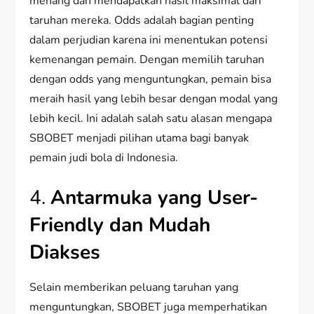
menang dan mendapatkan hasil maksimal dari
taruhan mereka. Odds adalah bagian penting
dalam perjudian karena ini menentukan potensi
kemenangan pemain. Dengan memilih taruhan
dengan odds yang menguntungkan, pemain bisa
meraih hasil yang lebih besar dengan modal yang
lebih kecil. Ini adalah salah satu alasan mengapa
SBOBET menjadi pilihan utama bagi banyak
pemain judi bola di Indonesia.
4.
Antarmuka yang User-
Friendly dan Mudah
Diakses
Selain memberikan peluang taruhan yang
menguntungkan, SBOBET juga memperhatikan