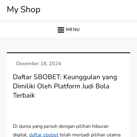
Skip
My Shop
to
content
MENU
Daftar SBOBET: Keunggulan yang
Dimiliki Oleh Platform Judi Bola
Terbaik
Di dunia yang penuh dengan pilihan hiburan
digital,
daftar sbobet
telah menjadi pilihan utama