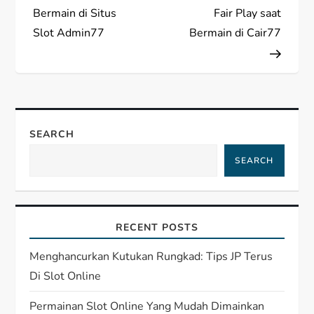
o
Bermain di Situs
Fair Play saat
s
Slot Admin77
Bermain di Cair77
t
n
a
SEARCH
SEARCH
v
i
RECENT POSTS
g
Menghancurkan Kutukan Rungkad: Tips JP Terus
a
Di Slot Online
t
Permainan Slot Online Yang Mudah Dimainkan