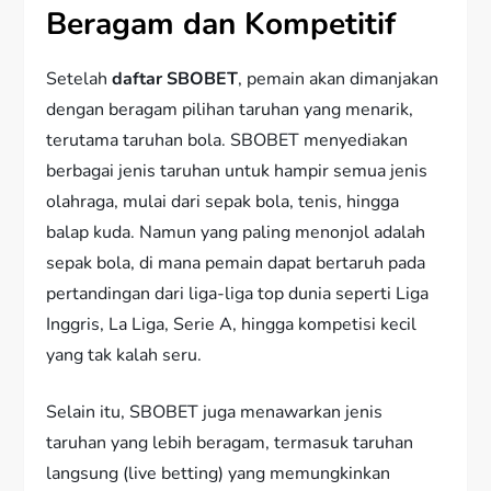
Beragam dan Kompetitif
Setelah
daftar SBOBET
, pemain akan dimanjakan
dengan beragam pilihan taruhan yang menarik,
terutama taruhan bola. SBOBET menyediakan
berbagai jenis taruhan untuk hampir semua jenis
olahraga, mulai dari sepak bola, tenis, hingga
balap kuda. Namun yang paling menonjol adalah
sepak bola, di mana pemain dapat bertaruh pada
pertandingan dari liga-liga top dunia seperti Liga
Inggris, La Liga, Serie A, hingga kompetisi kecil
yang tak kalah seru.
Selain itu, SBOBET juga menawarkan jenis
taruhan yang lebih beragam, termasuk taruhan
langsung (live betting) yang memungkinkan