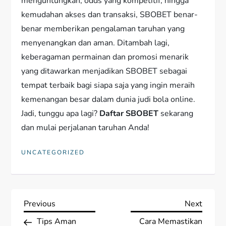
menguntungkan, odds yang kompetitif, hingga
kemudahan akses dan transaksi, SBOBET benar-
benar memberikan pengalaman taruhan yang
menyenangkan dan aman. Ditambah lagi,
keberagaman permainan dan promosi menarik
yang ditawarkan menjadikan SBOBET sebagai
tempat terbaik bagi siapa saja yang ingin meraih
kemenangan besar dalam dunia judi bola online.
Jadi, tunggu apa lagi?
Daftar SBOBET
sekarang
dan mulai perjalanan taruhan Anda!
UNCATEGORIZED
P
Previous
Next
Previous
Next
Post
Post
Tips Aman
Cara Memastikan