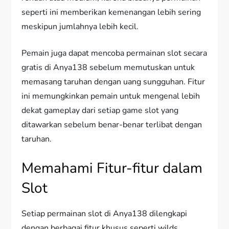
seperti ini memberikan kemenangan lebih sering
meskipun jumlahnya lebih kecil.
Pemain juga dapat mencoba permainan slot secara
gratis di Anya138 sebelum memutuskan untuk
memasang taruhan dengan uang sungguhan. Fitur
ini memungkinkan pemain untuk mengenal lebih
dekat gameplay dari setiap game slot yang
ditawarkan sebelum benar-benar terlibat dengan
taruhan.
Memahami Fitur-fitur dalam
Slot
Setiap permainan slot di Anya138 dilengkapi
dengan berbagai fitur khusus seperti wilds,