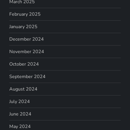
March 2025
February 2025
January 2025
December 2024
November 2024
October 2024
September 2024
August 2024
July 2024
June 2024
May 2024