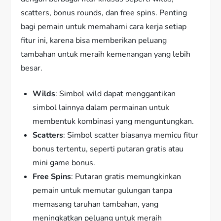
scatters, bonus rounds, dan free spins. Penting
bagi pemain untuk memahami cara kerja setiap
fitur ini, karena bisa memberikan peluang
tambahan untuk meraih kemenangan yang lebih
besar.
Wilds
: Simbol wild dapat menggantikan
simbol lainnya dalam permainan untuk
membentuk kombinasi yang menguntungkan.
Scatters
: Simbol scatter biasanya memicu fitur
bonus tertentu, seperti putaran gratis atau
mini game bonus.
Free Spins
: Putaran gratis memungkinkan
pemain untuk memutar gulungan tanpa
memasang taruhan tambahan, yang
meningkatkan peluang untuk meraih