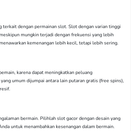
 terkait dengan permainan slot. Slot dengan varian tinggi
eskipun mungkin terjadi dengan frekuensi yang lebih
 menawarkan kemenangan lebih kecil, tetapi lebih sering.
i pemain, karena dapat meningkatkan peluang
ang umum dijumpai antara lain putaran gratis (free spins),
esif.
galaman bermain. Pilihlah slot gacor dengan desain yang
i Anda untuk menambahkan kesenangan dalam bermain.