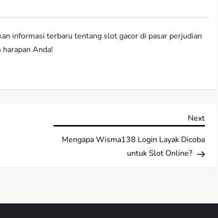
 informasi terbaru tentang slot gacor di pasar perjudian
n harapan Anda!
Nex
Next
Pos
Mengapa Wisma138 Login Layak Dicoba
untuk Slot Online?