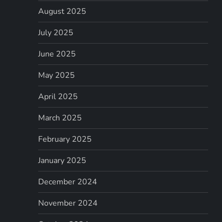
August 2025
July 2025
June 2025
May 2025
April 2025
March 2025
February 2025
January 2025
December 2024
November 2024