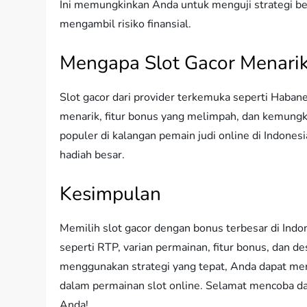
Ini memungkinkan Anda untuk menguji strategi be
mengambil risiko finansial.
Mengapa Slot Gacor Menarik 
Slot gacor dari provider terkemuka seperti Haba
menarik, fitur bonus yang melimpah, dan kemungk
populer di kalangan pemain judi online di Indon
hadiah besar.
Kesimpulan
Memilih slot gacor dengan bonus terbesar di Ind
seperti RTP, varian permainan, fitur bonus, dan 
menggunakan strategi yang tepat, Anda dapat m
dalam permainan slot online. Selamat mencoba dan
Anda!