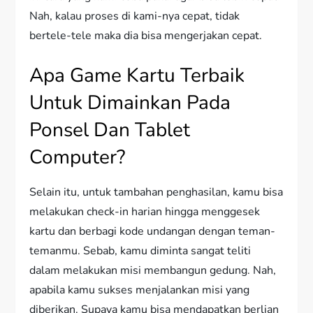
Nah, kalau proses di kami-nya cepat, tidak
bertele-tele maka dia bisa mengerjakan cepat.
Apa Game Kartu Terbaik
Untuk Dimainkan Pada
Ponsel Dan Tablet
Computer?
Selain itu, untuk tambahan penghasilan, kamu bisa
melakukan check-in harian hingga menggesek
kartu dan berbagi kode undangan dengan teman-
temanmu. Sebab, kamu diminta sangat teliti
dalam melakukan misi membangun gedung. Nah,
apabila kamu sukses menjalankan misi yang
diberikan. Supaya kamu bisa mendapatkan berlian