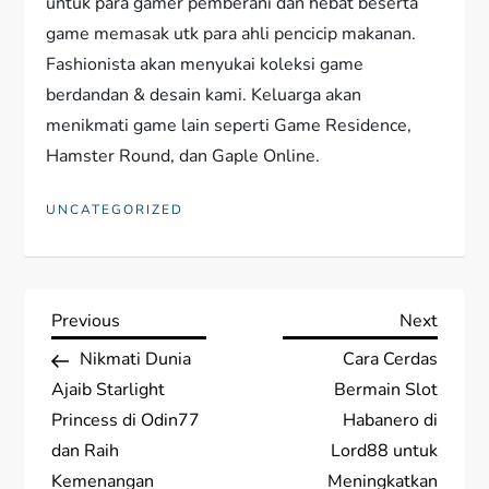
untuk para gamer pemberani dan hebat beserta
game memasak utk para ahli pencicip makanan.
Fashionista akan menyukai koleksi game
berdandan & desain kami. Keluarga akan
menikmati game lain seperti Game Residence,
Hamster Round, dan Gaple Online.
UNCATEGORIZED
P
Previous
Next
Previous
Next
Post
Post
Nikmati Dunia
Cara Cerdas
o
Ajaib Starlight
Bermain Slot
s
Princess di Odin77
Habanero di
dan Raih
Lord88 untuk
t
Kemenangan
Meningkatkan