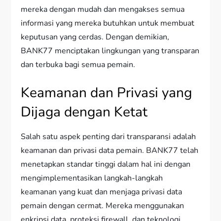
mereka dengan mudah dan mengakses semua
informasi yang mereka butuhkan untuk membuat
keputusan yang cerdas. Dengan demikian,
BANK77 menciptakan lingkungan yang transparan
dan terbuka bagi semua pemain.
Keamanan dan Privasi yang
Dijaga dengan Ketat
Salah satu aspek penting dari transparansi adalah
keamanan dan privasi data pemain. BANK77 telah
menetapkan standar tinggi dalam hal ini dengan
mengimplementasikan langkah-langkah
keamanan yang kuat dan menjaga privasi data
pemain dengan cermat. Mereka menggunakan
enkripsi data, proteksi firewall, dan teknologi