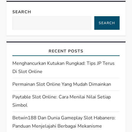
v
SEARCH
i
SEARCH
g
a
RECENT POSTS
t
Menghancurkan Kutukan Rungkad: Tips JP Terus
Di Slot Online
i
Permainan Slot Online Yang Mudah Dimainkan
o
Paytable Slot Online: Cara Menilai Nilai Setiap
n
Simbol
Betwin188 Dan Dunia Gameplay Slot Habanero:
Panduan Menjelajahi Berbagai Mekanisme