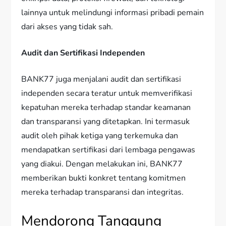
lainnya untuk melindungi informasi pribadi pemain
dari akses yang tidak sah.
Audit dan Sertifikasi Independen
BANK77 juga menjalani audit dan sertifikasi
independen secara teratur untuk memverifikasi
kepatuhan mereka terhadap standar keamanan
dan transparansi yang ditetapkan. Ini termasuk
audit oleh pihak ketiga yang terkemuka dan
mendapatkan sertifikasi dari lembaga pengawas
yang diakui. Dengan melakukan ini, BANK77
memberikan bukti konkret tentang komitmen
mereka terhadap transparansi dan integritas.
Mendorong Tanggung