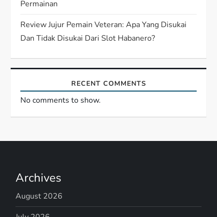
Permainan
Review Jujur Pemain Veteran: Apa Yang Disukai
Dan Tidak Disukai Dari Slot Habanero?
RECENT COMMENTS
No comments to show.
Archives
August 2026