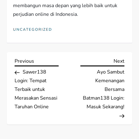
membangun masa depan yang lebih baik untuk
perjudian online di Indonesia.
UNCATEGORIZED
P
Previous
Next
Previous
Next
Post
Post
Sawer138
Ayo Sambut
o
Login: Tempat
Kemenangan
s
Terbaik untuk
Bersama
Merasakan Sensasi
Batman138 Login:
t
Taruhan Online
Masuk Sekarang!
n
a