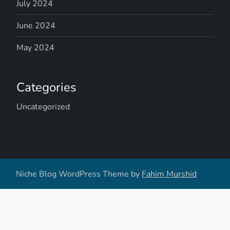
July 2024
June 2024
May 2024
Categories
Uncategorized
Niche Blog WordPress Theme by
Fahim Murshid