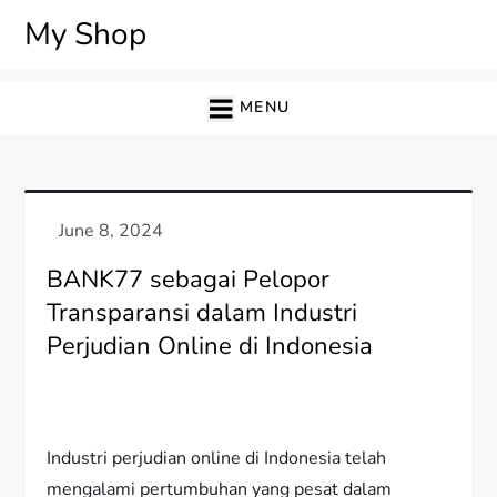
Skip
My Shop
to
content
MENU
BANK77 sebagai Pelopor
Transparansi dalam Industri
Perjudian Online di Indonesia
Industri perjudian online di Indonesia telah
mengalami pertumbuhan yang pesat dalam