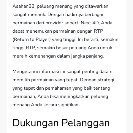
Asahan88, peluang menang yang ditawarkan
sangat menarik. Dengan hadirnya berbagai
permainan dari provider seperti Next 4D, Anda
dapat menemukan permainan dengan RTP
(Return to Player) yang tinggi. Ini berarti, semakin
tinggi RTP, semakin besar peluang Anda untuk
meraih kemenangan dalam jangka panjang.
Mengetahui informasi ini sangat penting dalam
memilih permainan yang tepat. Dengan strategi
yang tepat dan pemahaman yang baik tentang
permainan, Anda bisa meningkatkan peluang
menang Anda secara signifikan.
Dukungan Pelanggan