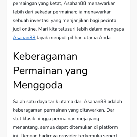
persaingan yang ketat, Asahan88 menawarkan
lebih dari sekadar permainan; ia menawarkan
sebuah investasi yang menjanjikan bagi pecinta
judi online. Mari kita telusuri lebih dalam mengapa
Asahan88
layak menjadi pilihan utama Anda.
Keberagaman
Permainan yang
Menggoda
Salah satu daya tarik utama dari Asahan88 adalah
keberagaman permainan yang ditawarkan. Dari
slot klasik hingga permainan meja yang
menantang, semua dapat ditemukan di platform
ini. Dengan hadirnya provider terkemuka seperti