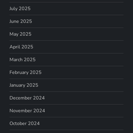
July 2025
June 2025
May 2025
April 2025
March 2025
February 2025
January 2025
December 2024
November 2024
October 2024