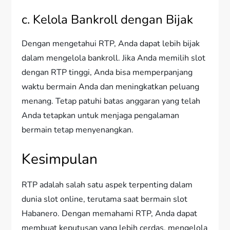
c. Kelola Bankroll dengan Bijak
Dengan mengetahui RTP, Anda dapat lebih bijak
dalam mengelola bankroll. Jika Anda memilih slot
dengan RTP tinggi, Anda bisa memperpanjang
waktu bermain Anda dan meningkatkan peluang
menang. Tetap patuhi batas anggaran yang telah
Anda tetapkan untuk menjaga pengalaman
bermain tetap menyenangkan.
Kesimpulan
RTP adalah salah satu aspek terpenting dalam
dunia slot online, terutama saat bermain slot
Habanero. Dengan memahami RTP, Anda dapat
membuat keputusan yang lebih cerdas, mengelola