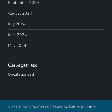
September 2024
August 2024
July 2024
June 2024
May 2024
Categories
Uncategorized
Niche Blog WordPress Theme by
Fahim Murshid