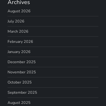
Archives
August 2026
July 2026
March 2026
February 2026
January 2026
December 2025
November 2025
October 2025
September 2025
August 2025