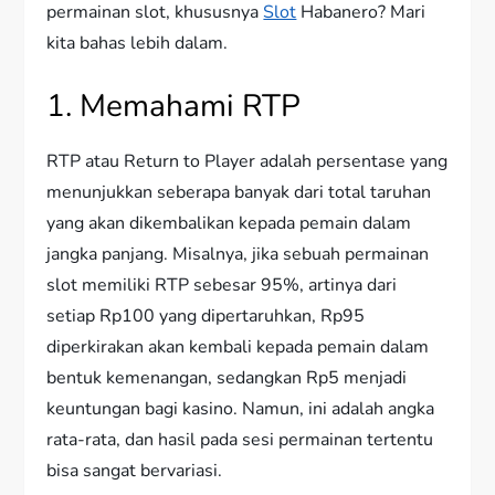
permainan slot, khususnya
Slot
Habanero? Mari
kita bahas lebih dalam.
1. Memahami RTP
RTP atau Return to Player adalah persentase yang
menunjukkan seberapa banyak dari total taruhan
yang akan dikembalikan kepada pemain dalam
jangka panjang. Misalnya, jika sebuah permainan
slot memiliki RTP sebesar 95%, artinya dari
setiap Rp100 yang dipertaruhkan, Rp95
diperkirakan akan kembali kepada pemain dalam
bentuk kemenangan, sedangkan Rp5 menjadi
keuntungan bagi kasino. Namun, ini adalah angka
rata-rata, dan hasil pada sesi permainan tertentu
bisa sangat bervariasi.