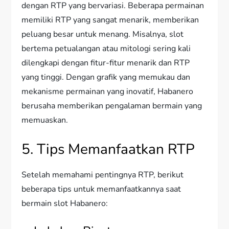
dengan RTP yang bervariasi. Beberapa permainan
memiliki RTP yang sangat menarik, memberikan
peluang besar untuk menang. Misalnya, slot
bertema petualangan atau mitologi sering kali
dilengkapi dengan fitur-fitur menarik dan RTP
yang tinggi. Dengan grafik yang memukau dan
mekanisme permainan yang inovatif, Habanero
berusaha memberikan pengalaman bermain yang
memuaskan.
5. Tips Memanfaatkan RTP
Setelah memahami pentingnya RTP, berikut
beberapa tips untuk memanfaatkannya saat
bermain slot Habanero: