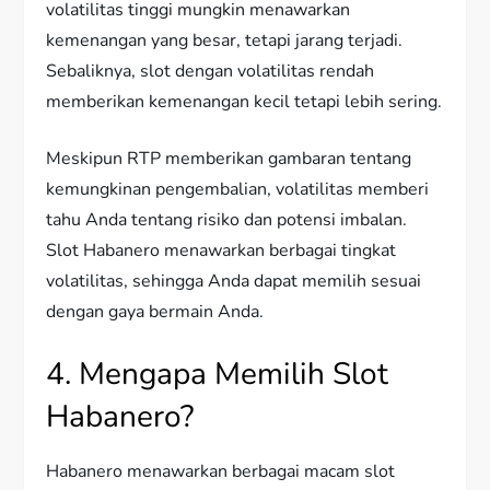
volatilitas tinggi mungkin menawarkan
kemenangan yang besar, tetapi jarang terjadi.
Sebaliknya, slot dengan volatilitas rendah
memberikan kemenangan kecil tetapi lebih sering.
Meskipun RTP memberikan gambaran tentang
kemungkinan pengembalian, volatilitas memberi
tahu Anda tentang risiko dan potensi imbalan.
Slot Habanero menawarkan berbagai tingkat
volatilitas, sehingga Anda dapat memilih sesuai
dengan gaya bermain Anda.
4. Mengapa Memilih Slot
Habanero?
Habanero menawarkan berbagai macam slot