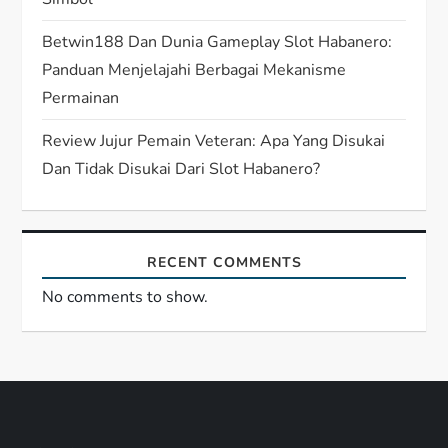
o
Betwin188 Dan Dunia Gameplay Slot Habanero:
n
Panduan Menjelajahi Berbagai Mekanisme
Permainan
Review Jujur Pemain Veteran: Apa Yang Disukai
Dan Tidak Disukai Dari Slot Habanero?
RECENT COMMENTS
No comments to show.