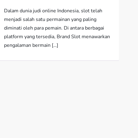
Dalam dunia judi online Indonesia, slot telah
menjadi salah satu permainan yang paling
diminati oleh para pemain. Di antara berbagai
platform yang tersedia, Brand Slot menawarkan
pengalaman bermain […]