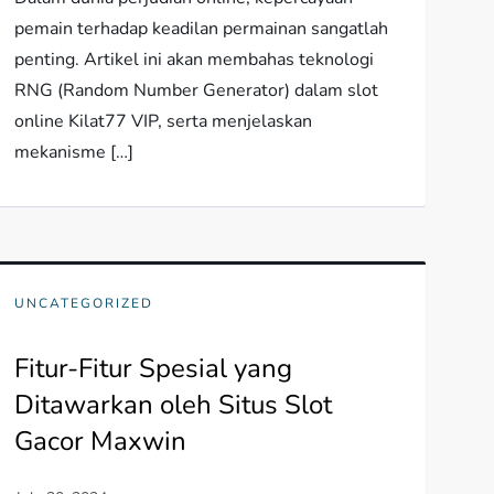
pemain terhadap keadilan permainan sangatlah
penting. Artikel ini akan membahas teknologi
RNG (Random Number Generator) dalam slot
online Kilat77 VIP, serta menjelaskan
mekanisme […]
UNCATEGORIZED
Fitur-Fitur Spesial yang
Ditawarkan oleh Situs Slot
Gacor Maxwin