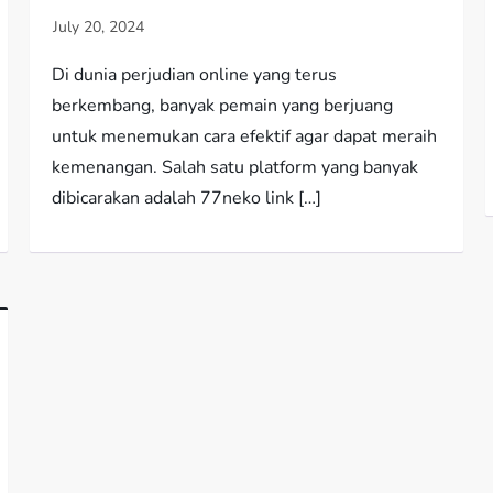
Di dunia perjudian online yang terus
berkembang, banyak pemain yang berjuang
untuk menemukan cara efektif agar dapat meraih
kemenangan. Salah satu platform yang banyak
dibicarakan adalah 77neko link […]