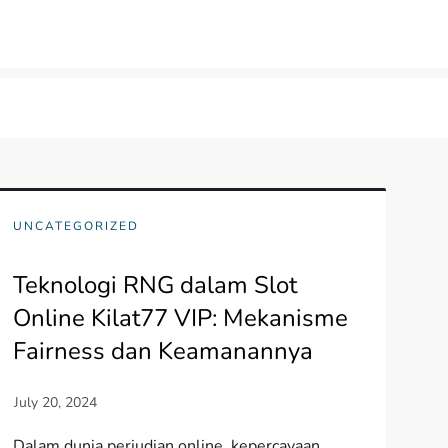
UNCATEGORIZED
Teknologi RNG dalam Slot
Online Kilat77 VIP: Mekanisme
Fairness dan Keamanannya
Dalam dunia perjudian online, kepercayaan