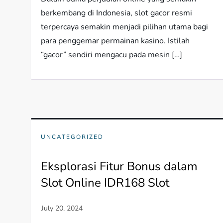
berkembang di Indonesia, slot gacor resmi
terpercaya semakin menjadi pilihan utama bagi
para penggemar permainan kasino. Istilah
“gacor” sendiri mengacu pada mesin […]
UNCATEGORIZED
Eksplorasi Fitur Bonus dalam
Slot Online IDR168 Slot