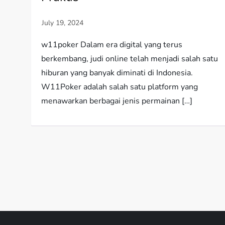
w11poker Dalam era digital yang terus
berkembang, judi online telah menjadi salah satu
hiburan yang banyak diminati di Indonesia.
W11Poker adalah salah satu platform yang
menawarkan berbagai jenis permainan […]
P
o
s